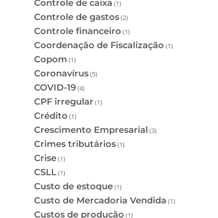
Controle de caixa
(1)
Controle de gastos
(2)
Controle financeiro
(1)
Coordenação de Fiscalização
(1)
Copom
(1)
Coronavírus
(5)
COVID-19
(4)
CPF irregular
(1)
Crédito
(1)
Crescimento Empresarial
(3)
Crimes tributários
(1)
Crise
(1)
CSLL
(1)
Custo de estoque
(1)
Custo de Mercadoria Vendida
(1)
Custos de produção
(1)