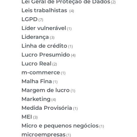
Lei Geral de Proteção de Dados
(2)
Leis trabalhistas
(4)
LGPD
(7)
Líder vulnerável
(1)
Liderança
(3)
Linha de crédito
(1)
Lucro Presumido
(4)
Lucro Real
(2)
m-commerce
(1)
Malha Fina
(1)
Margem de lucro
(1)
Marketing
(4)
Medida Provisória
(1)
MEI
(3)
Micro e pequenos negócios
(1)
microempresas
(1)