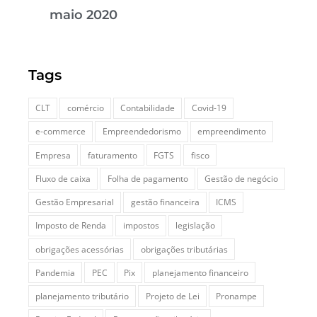
maio 2020
Tags
CLT
comércio
Contabilidade
Covid-19
e-commerce
Empreendedorismo
empreendimento
Empresa
faturamento
FGTS
fisco
Fluxo de caixa
Folha de pagamento
Gestão de negócio
Gestão Empresarial
gestão financeira
ICMS
Imposto de Renda
impostos
legislação
obrigações acessórias
obrigações tributárias
Pandemia
PEC
Pix
planejamento financeiro
planejamento tributário
Projeto de Lei
Pronampe