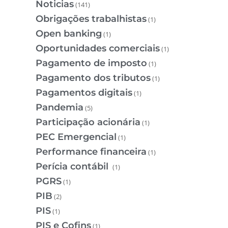
Noticias
(141)
Obrigações trabalhistas
(1)
Open banking
(1)
Oportunidades comerciais
(1)
Pagamento de imposto
(1)
Pagamento dos tributos
(1)
Pagamentos digitais
(1)
Pandemia
(5)
Participação acionária
(1)
PEC Emergencial
(1)
Performance financeira
(1)
Perícia contábil
(1)
PGRS
(1)
PIB
(2)
PIS
(1)
PIS e Cofins
(1)