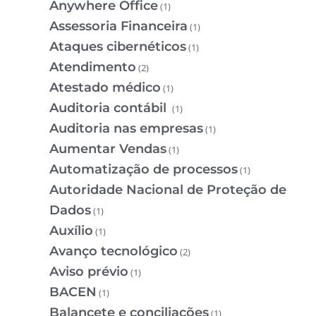
Anywhere Office
(1)
Assessoria Financeira
(1)
Ataques cibernéticos
(1)
Atendimento
(2)
Atestado médico
(1)
Auditoria contábil
(1)
Auditoria nas empresas
(1)
Aumentar Vendas
(1)
Automatização de processos
(1)
Autoridade Nacional de Proteção de
Dados
(1)
Auxílio
(1)
Avanço tecnológico
(2)
Aviso prévio
(1)
BACEN
(1)
Balancete e conciliações
(1)