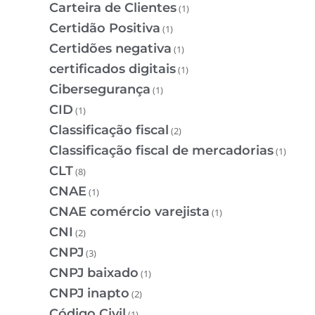
Carteira de Clientes
(1)
Certidão Positiva
(1)
Certidões negativa
(1)
certificados digitais
(1)
Cibersegurança
(1)
CID
(1)
Classificação fiscal
(2)
Classificação fiscal de mercadorias
(1)
CLT
(8)
CNAE
(1)
CNAE comércio varejista
(1)
CNI
(2)
CNPJ
(3)
CNPJ baixado
(1)
CNPJ inapto
(2)
Código Civil
(1)