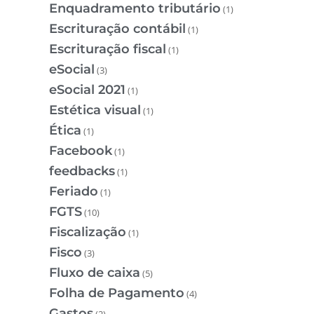
Enquadramento tributário
(1)
Escrituração contábil
(1)
Escrituração fiscal
(1)
eSocial
(3)
eSocial 2021
(1)
Estética visual
(1)
Ética
(1)
Facebook
(1)
feedbacks
(1)
Feriado
(1)
FGTS
(10)
Fiscalização
(1)
Fisco
(3)
Fluxo de caixa
(5)
Folha de Pagamento
(4)
Gastos
(2)