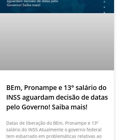
BEm, Pronampe e 13° salário do
INSS aguardam decisão de datas
pelo Governo! Saiba mais!
Datas de liberação do BEm, Pronampe e 13º
salário do INSS Atualmente o governo federal
tem esbarrado em problemáticas relativas ao