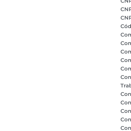
CN
CNP
CNP
Cód
Com
Com
Com
Com
Com
Con
Tra
Con
Con
Con
Con
Con