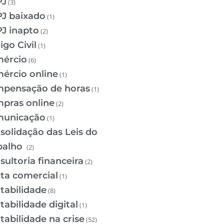
PJ
(3)
J baixado
(1)
J inapto
(2)
igo Civil
(1)
ércio
(6)
ércio online
(1)
pensação de horas
(1)
pras online
(2)
unicação
(1)
solidação das Leis do
balho
(2)
sultoria financeira
(2)
ta comercial
(1)
tabilidade
(8)
tabilidade digital
(1)
tabilidade na crise
(52)