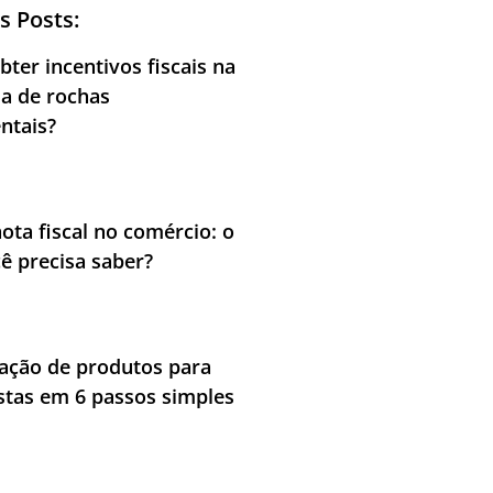
s Posts:
ter incentivos fiscais na
ia de rochas
ntais?
nota fiscal no comércio: o
ê precisa saber?
cação de produtos para
stas em 6 passos simples