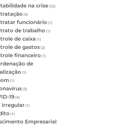
tabilidade na crise
(52)
tratação
(6)
tratar funcionário
(1)
trato de trabalho
(1)
trole de caixa
(1)
trole de gastos
(2)
trole financeiro
(1)
rdenação de
calização
(1)
pom
(1)
onavírus
(5)
ID-19
(4)
 irregular
(1)
dito
(1)
scimento Empresarial