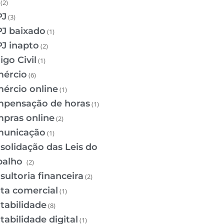
(2)
PJ
(3)
J baixado
(1)
J inapto
(2)
igo Civil
(1)
ércio
(6)
ércio online
(1)
pensação de horas
(1)
pras online
(2)
unicação
(1)
solidação das Leis do
balho
(2)
sultoria financeira
(2)
ta comercial
(1)
tabilidade
(8)
tabilidade digital
(1)