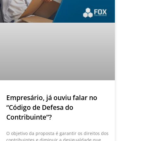
Empresário, já ouviu falar no
“Código de Defesa do
Contribuinte”?
O objetivo da proposta é garantir os direitos dos
contribuintes e diminuir a desigualdade que