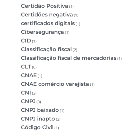
Certidão Positiva
(1)
Certidões negativa
(1)
certificados digitais
(1)
Cibersegurança
(1)
CID
(1)
Classificação fiscal
(2)
Classificação fiscal de mercadorias
(1)
CLT
(8)
CNAE
(1)
CNAE comércio varejista
(1)
CNI
(2)
CNPJ
(3)
CNPJ baixado
(1)
CNPJ inapto
(2)
Código Civil
(1)