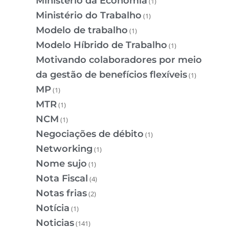
Ministério da Economia
(1)
Ministério do Trabalho
(1)
Modelo de trabalho
(1)
Modelo Híbrido de Trabalho
(1)
Motivando colaboradores por meio
da gestão de benefícios flexíveis
(1)
MP
(1)
MTR
(1)
NCM
(1)
Negociações de débito
(1)
Networking
(1)
Nome sujo
(1)
Nota Fiscal
(4)
Notas frias
(2)
Notícia
(1)
Noticias
(141)