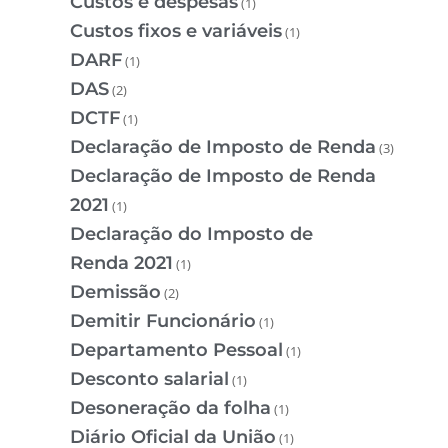
Custos e despesas
(1)
Custos fixos e variáveis
(1)
DARF
(1)
DAS
(2)
DCTF
(1)
Declaração de Imposto de Renda
(3)
Declaração de Imposto de Renda
2021
(1)
Declaração do Imposto de
Renda 2021
(1)
Demissão
(2)
Demitir Funcionário
(1)
Departamento Pessoal
(1)
Desconto salarial
(1)
Desoneração da folha
(1)
Diário Oficial da União
(1)