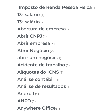
Imposto de Renda Pessoa Física
(1)
13° salário
(1)
13º salário
(2)
Abertura de empresa
(2)
Abrir CNPJ
(1)
Abrir empresa
(4)
Abrir Negócio
(2)
abrir um negócio
(1)
Acidente de trabalho
(1)
Alíquotas do ICMS
(1)
Análise contábil
(1)
Análise de resultados
(1)
Anexo I
(1)
ANPD
(1)
Anywhere Office
(1)