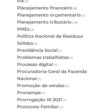
Pix
(7)
Planejamento financeiro
(8)
Planejamento orçamentário
(1)
Planejamento tributário
(14)
PMEs
(2)
Política Nacional de Resíduos
Sólidos
(1)
Previdência Social
(1)
Problemas trabalhistas
(1)
Processo digital
(1)
Procuradoria-Geral da Fazenda
Nacional
(1)
Promoção de vendas
(1)
Pronampe
(1)
Prorrogação IR 2021
(1)
Protocolo Familiar
(1)