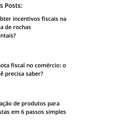
s Posts:
ter incentivos fiscais na
ia de rochas
ntais?
nota fiscal no comércio: o
ê precisa saber?
cação de produtos para
stas em 6 passos simples