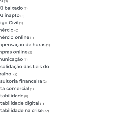
PJ
(3)
J baixado
(1)
J inapto
(2)
igo Civil
(1)
ércio
(6)
ércio online
(1)
pensação de horas
(1)
pras online
(2)
unicação
(1)
solidação das Leis do
balho
(2)
sultoria financeira
(2)
ta comercial
(1)
tabilidade
(8)
tabilidade digital
(1)
tabilidade na crise
(52)