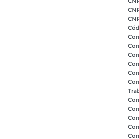
CN
CNP
CNP
Cód
Com
Com
Com
Com
Com
Con
Tra
Con
Con
Con
Con
Con