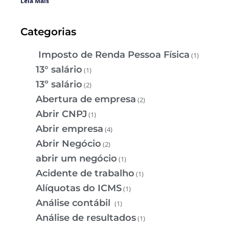
Leia Mais
Categorias
Imposto de Renda Pessoa Física
(1)
13° salário
(1)
13º salário
(2)
Abertura de empresa
(2)
Abrir CNPJ
(1)
Abrir empresa
(4)
Abrir Negócio
(2)
abrir um negócio
(1)
Acidente de trabalho
(1)
Alíquotas do ICMS
(1)
Análise contábil
(1)
Análise de resultados
(1)