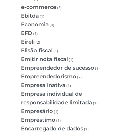
e-commerce
(5)
Ebitda
(1)
Economia
(9)
EFD
(1)
Eireli
(2)
Elisão fiscal
(1)
Emitir nota fiscal
(1)
Empreendedor de sucesso
(1)
Empreendedorismo
(7)
Empresa inativa
(1)
Empresa individual de
responsabilidade limitada
(1)
Empresário
(1)
Empréstimo
(1)
Encarregado de dados
(1)