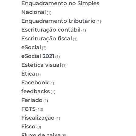
Enquadramento no Simples
Nacional
(1)
Enquadramento tributário
(1)
Escrituração contábil
(1)
Escrituração fiscal
(1)
eSocial
(3)
eSocial 2021
(1)
Estética visual
(1)
Ética
(1)
Facebook
(1)
feedbacks
(1)
Feriado
(1)
FGTS
(10)
Fiscalização
(1)
Fisco
(3)
Fluxo de caixa
(5)