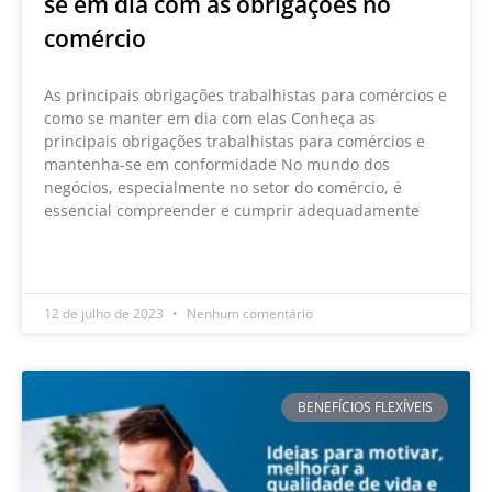
se em dia com as obrigações no
comércio
As principais obrigações trabalhistas para comércios e
como se manter em dia com elas Conheça as
principais obrigações trabalhistas para comércios e
mantenha-se em conformidade No mundo dos
negócios, especialmente no setor do comércio, é
essencial compreender e cumprir adequadamente
LEIA MAIS »
12 de julho de 2023
Nenhum comentário
BENEFÍCIOS FLEXÍVEIS