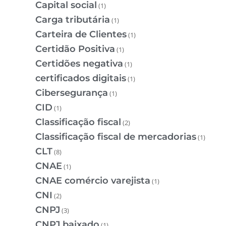
Capital social
(1)
Carga tributária
(1)
Carteira de Clientes
(1)
Certidão Positiva
(1)
Certidões negativa
(1)
certificados digitais
(1)
Cibersegurança
(1)
CID
(1)
Classificação fiscal
(2)
Classificação fiscal de mercadorias
(1)
CLT
(8)
CNAE
(1)
CNAE comércio varejista
(1)
CNI
(2)
CNPJ
(3)
CNPJ baixado
(1)