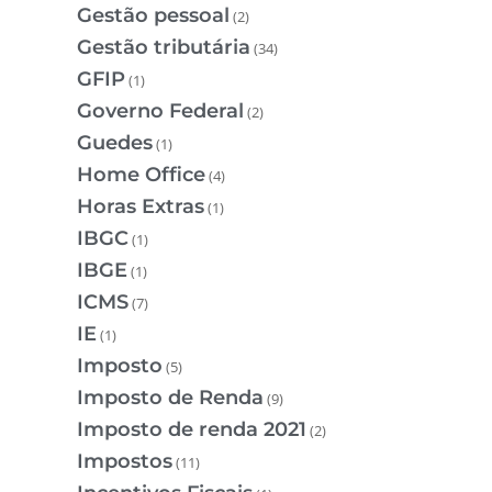
Gestão pessoal
(2)
Gestão tributária
(34)
GFIP
(1)
Governo Federal
(2)
Guedes
(1)
Home Office
(4)
Horas Extras
(1)
IBGC
(1)
IBGE
(1)
ICMS
(7)
IE
(1)
Imposto
(5)
Imposto de Renda
(9)
Imposto de renda 2021
(2)
Impostos
(11)