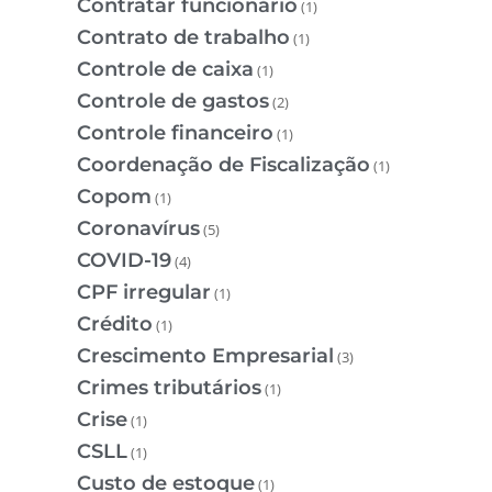
Contratar funcionário
(1)
Contrato de trabalho
(1)
Controle de caixa
(1)
Controle de gastos
(2)
Controle financeiro
(1)
Coordenação de Fiscalização
(1)
Copom
(1)
Coronavírus
(5)
COVID-19
(4)
CPF irregular
(1)
Crédito
(1)
Crescimento Empresarial
(3)
Crimes tributários
(1)
Crise
(1)
CSLL
(1)
Custo de estoque
(1)