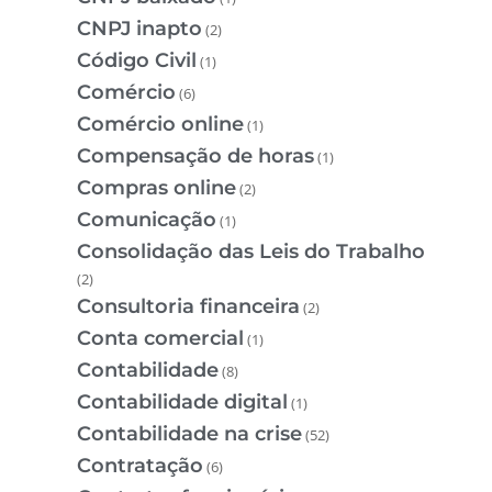
CNPJ inapto
(2)
Código Civil
(1)
Comércio
(6)
Comércio online
(1)
Compensação de horas
(1)
Compras online
(2)
Comunicação
(1)
Consolidação das Leis do Trabalho
(2)
Consultoria financeira
(2)
Conta comercial
(1)
Contabilidade
(8)
Contabilidade digital
(1)
Contabilidade na crise
(52)
Contratação
(6)