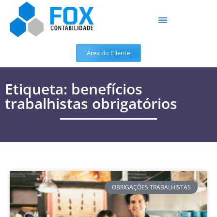
Área do Cliente
Etiqueta: benefícios
trabalhistas obrigatórios
OBRIGAÇÕES TRABALHISTAS