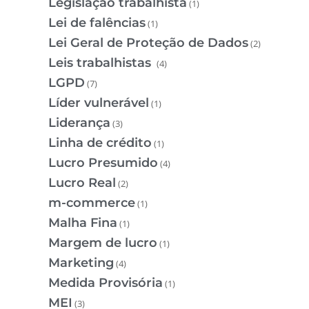
Legislação trabalhista
(1)
Lei de falências
(1)
Lei Geral de Proteção de Dados
(2)
Leis trabalhistas
(4)
LGPD
(7)
Líder vulnerável
(1)
Liderança
(3)
Linha de crédito
(1)
Lucro Presumido
(4)
Lucro Real
(2)
m-commerce
(1)
Malha Fina
(1)
Margem de lucro
(1)
Marketing
(4)
Medida Provisória
(1)
MEI
(3)