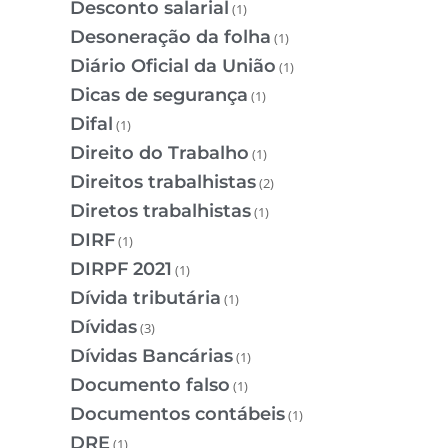
Desconto salarial
(1)
Desoneração da folha
(1)
Diário Oficial da União
(1)
Dicas de segurança
(1)
Difal
(1)
Direito do Trabalho
(1)
Direitos trabalhistas
(2)
Diretos trabalhistas
(1)
DIRF
(1)
DIRPF 2021
(1)
Dívida tributária
(1)
Dívidas
(3)
Dívidas Bancárias
(1)
Documento falso
(1)
Documentos contábeis
(1)
DRE
(1)