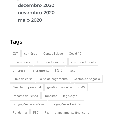
dezembro 2020
novembro 2020
maio 2020
Tags
CLT
comércio
Contabilidade
Covid-19
e-commerce
Empreendedorismo
empreendimento
Empresa
faturamento
FGTS
fisco
Fluxo de caixa
Folha de pagamento
Gestão de negócio
Gestão Empresarial
gestão financeira
ICMS
Imposto de Renda
impostos
legislação
obrigações acessórias
obrigações tributárias
Pandemia
PEC
Pix
planejamento financeiro