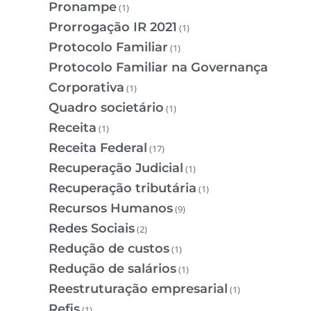
Pronampe
(1)
Prorrogação IR 2021
(1)
Protocolo Familiar
(1)
Protocolo Familiar na Governança
Corporativa
(1)
Quadro societário
(1)
Receita
(1)
Receita Federal
(17)
Recuperação Judicial
(1)
Recuperação tributária
(1)
Recursos Humanos
(9)
Redes Sociais
(2)
Redução de custos
(1)
Redução de salários
(1)
Reestruturação empresarial
(1)
Refis
(1)