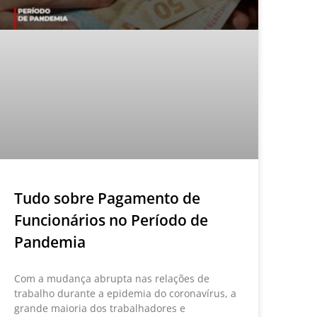
Tudo sobre Pagamento de
Funcionários no Período de
Pandemia
Com a mudança abrupta nas relações de
trabalho durante a epidemia do coronavírus, a
grande maioria dos trabalhadores e