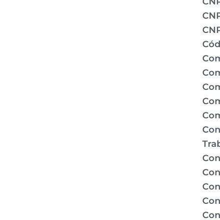
CN
CNP
CNP
Cód
Com
Com
Com
Com
Com
Con
Tra
Con
Con
Con
Con
Con