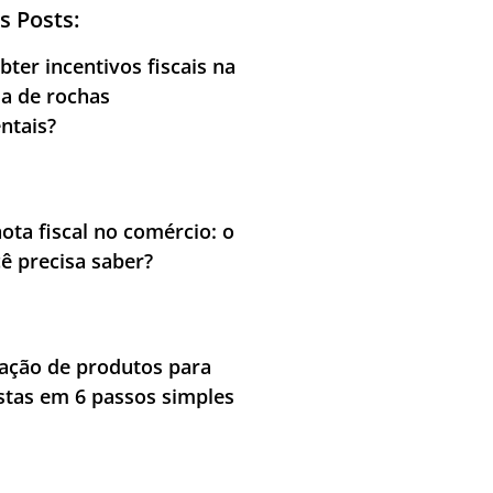
s Posts:
ter incentivos fiscais na
ia de rochas
ntais?
nota fiscal no comércio: o
ê precisa saber?
cação de produtos para
stas em 6 passos simples