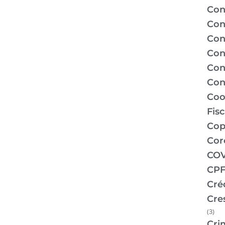
Con
Con
Con
Con
Con
Con
Coo
Fis
Co
Cor
COV
CPF
Cré
Cre
(3)
Cri