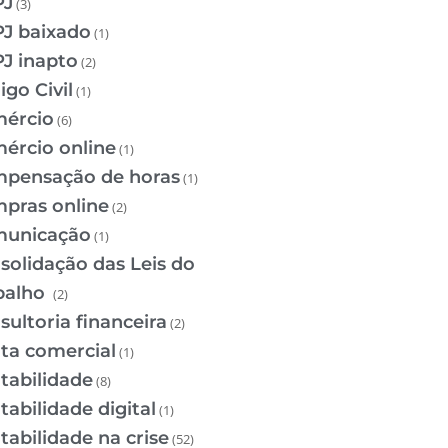
PJ
(3)
J baixado
(1)
J inapto
(2)
igo Civil
(1)
ércio
(6)
ércio online
(1)
pensação de horas
(1)
pras online
(2)
unicação
(1)
solidação das Leis do
balho
(2)
sultoria financeira
(2)
ta comercial
(1)
tabilidade
(8)
tabilidade digital
(1)
tabilidade na crise
(52)