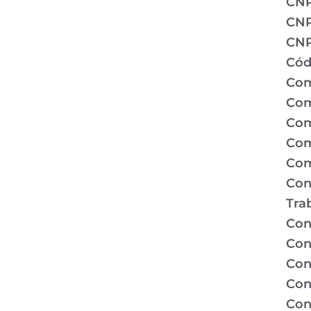
CN
CNP
CNP
Cód
Com
Com
Com
Com
Com
Con
Tra
Con
Con
Con
Con
Con