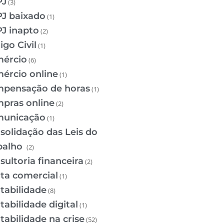
PJ
(3)
J baixado
(1)
J inapto
(2)
igo Civil
(1)
ércio
(6)
ércio online
(1)
pensação de horas
(1)
pras online
(2)
unicação
(1)
solidação das Leis do
balho
(2)
sultoria financeira
(2)
ta comercial
(1)
tabilidade
(8)
tabilidade digital
(1)
tabilidade na crise
(52)