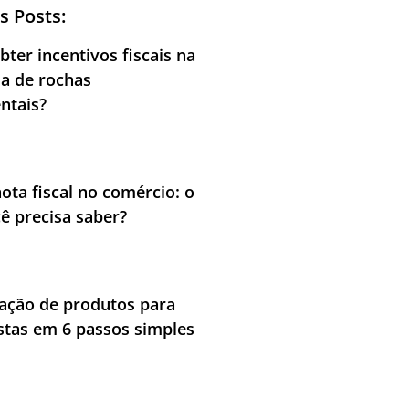
s Posts:
ter incentivos fiscais na
ia de rochas
ntais?
nota fiscal no comércio: o
ê precisa saber?
cação de produtos para
stas em 6 passos simples