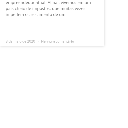
empreendedor atual. Afinal, vivemos em um
país cheio de impostos, que muitas vezes
impedem o crescimento de um
LEIA MAIS »
8 de maio de 2020
Nenhum comentário