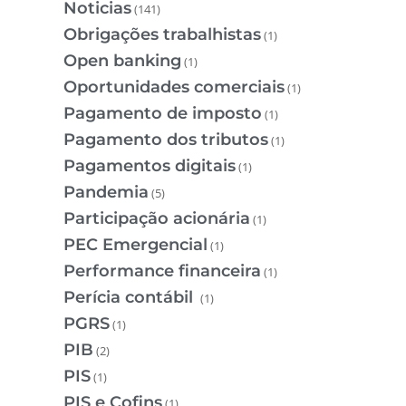
Noticias
(141)
Obrigações trabalhistas
(1)
Open banking
(1)
Oportunidades comerciais
(1)
Pagamento de imposto
(1)
Pagamento dos tributos
(1)
Pagamentos digitais
(1)
Pandemia
(5)
Participação acionária
(1)
PEC Emergencial
(1)
Performance financeira
(1)
Perícia contábil
(1)
PGRS
(1)
PIB
(2)
PIS
(1)
PIS e Cofins
(1)