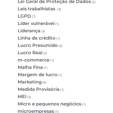
Lei Geral de Proteção de Dados
(2)
Leis trabalhistas
(4)
LGPD
(7)
Líder vulnerável
(1)
Liderança
(3)
Linha de crédito
(1)
Lucro Presumido
(4)
Lucro Real
(2)
m-commerce
(1)
Malha Fina
(1)
Margem de lucro
(1)
Marketing
(4)
Medida Provisória
(1)
MEI
(3)
Micro e pequenos negócios
(1)
microempresas
(1)