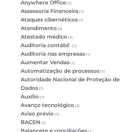
Anywhere Office
(1)
Assessoria Financeira
(1)
Ataques cibernéticos
(1)
Atendimento
(2)
Atestado médico
(1)
Auditoria contábil
(1)
Auditoria nas empresas
(1)
Aumentar Vendas
(1)
Automatização de processos
(1)
Autoridade Nacional de Proteção de
Dados
(1)
Auxílio
(1)
Avanço tecnológico
(2)
Aviso prévio
(1)
BACEN
(1)
Balancete e conciliações
(1)