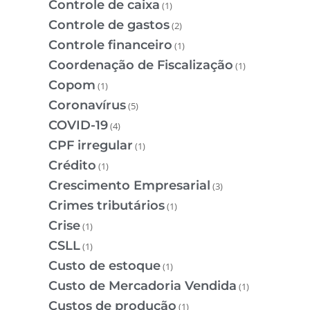
Controle de caixa
(1)
Controle de gastos
(2)
Controle financeiro
(1)
Coordenação de Fiscalização
(1)
Copom
(1)
Coronavírus
(5)
COVID-19
(4)
CPF irregular
(1)
Crédito
(1)
Crescimento Empresarial
(3)
Crimes tributários
(1)
Crise
(1)
CSLL
(1)
Custo de estoque
(1)
Custo de Mercadoria Vendida
(1)
Custos de produção
(1)