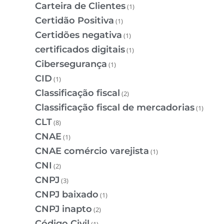
Carteira de Clientes
(1)
Certidão Positiva
(1)
Certidões negativa
(1)
certificados digitais
(1)
Cibersegurança
(1)
CID
(1)
Classificação fiscal
(2)
Classificação fiscal de mercadorias
(1)
CLT
(8)
CNAE
(1)
CNAE comércio varejista
(1)
CNI
(2)
CNPJ
(3)
CNPJ baixado
(1)
CNPJ inapto
(2)
Código Civil
(1)