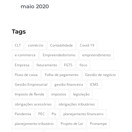
maio 2020
Tags
CLT
comércio
Contabilidade
Covid-19
e-commerce
Empreendedorismo
empreendimento
Empresa
faturamento
FGTS
fisco
Fluxo de caixa
Folha de pagamento
Gestão de negócio
Gestão Empresarial
gestão financeira
ICMS
Imposto de Renda
impostos
legislação
obrigações acessórias
obrigações tributárias
Pandemia
PEC
Pix
planejamento financeiro
planejamento tributário
Projeto de Lei
Pronampe