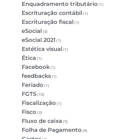
Enquadramento tributário
(1)
Escrituração contábil
(1)
Escrituração fiscal
(1)
eSocial
(3)
eSocial 2021
(1)
Estética visual
(1)
Ética
(1)
Facebook
(1)
feedbacks
(1)
Feriado
(1)
FGTS
(10)
Fiscalização
(1)
Fisco
(3)
Fluxo de caixa
(5)
Folha de Pagamento
(4)
Gastos