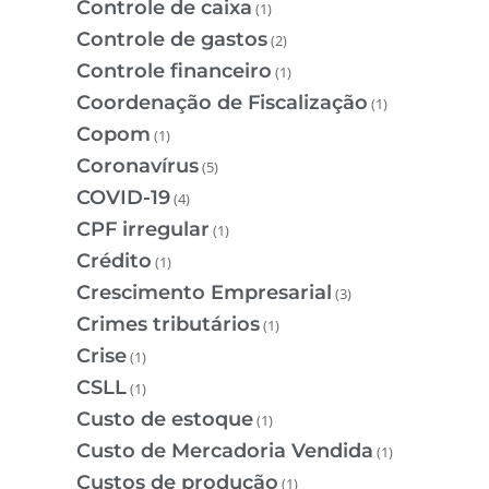
Controle de caixa
(1)
Controle de gastos
(2)
Controle financeiro
(1)
Coordenação de Fiscalização
(1)
Copom
(1)
Coronavírus
(5)
COVID-19
(4)
CPF irregular
(1)
Crédito
(1)
Crescimento Empresarial
(3)
Crimes tributários
(1)
Crise
(1)
CSLL
(1)
Custo de estoque
(1)
Custo de Mercadoria Vendida
(1)
Custos de produção
(1)