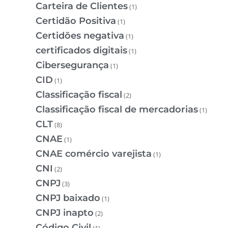
Carteira de Clientes
(1)
Certidão Positiva
(1)
Certidões negativa
(1)
certificados digitais
(1)
Cibersegurança
(1)
CID
(1)
Classificação fiscal
(2)
Classificação fiscal de mercadorias
(1)
CLT
(8)
CNAE
(1)
CNAE comércio varejista
(1)
CNI
(2)
CNPJ
(3)
CNPJ baixado
(1)
CNPJ inapto
(2)
Código Civil
(1)