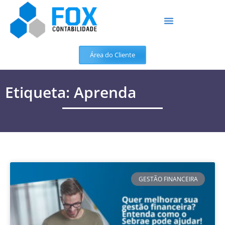
Área do Cliente
Etiqueta: Aprenda
GESTÃO FINANCEIRA