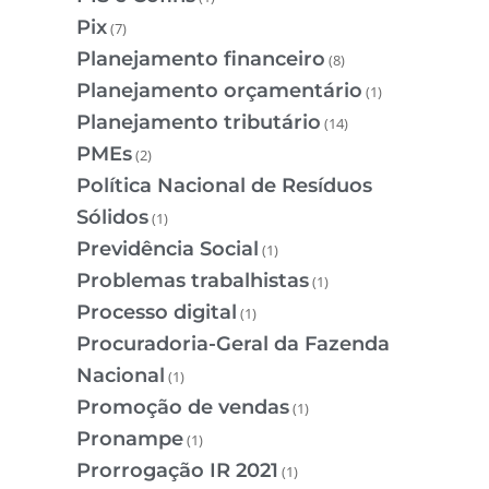
Pix
(7)
Planejamento financeiro
(8)
Planejamento orçamentário
(1)
Planejamento tributário
(14)
PMEs
(2)
Política Nacional de Resíduos
Sólidos
(1)
Previdência Social
(1)
Problemas trabalhistas
(1)
Processo digital
(1)
Procuradoria-Geral da Fazenda
Nacional
(1)
Promoção de vendas
(1)
Pronampe
(1)
Prorrogação IR 2021
(1)