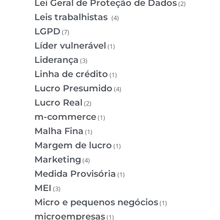
Lei Geral de Proteção de Dados
(2)
Leis trabalhistas
(4)
LGPD
(7)
Líder vulnerável
(1)
Liderança
(3)
Linha de crédito
(1)
Lucro Presumido
(4)
Lucro Real
(2)
m-commerce
(1)
Malha Fina
(1)
Margem de lucro
(1)
Marketing
(4)
Medida Provisória
(1)
MEI
(3)
Micro e pequenos negócios
(1)
microempresas
(1)