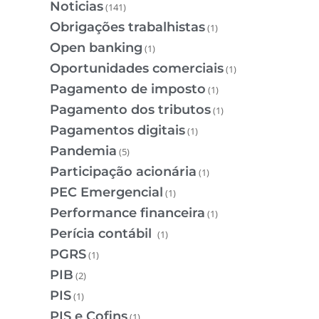
Noticias
(141)
Obrigações trabalhistas
(1)
Open banking
(1)
Oportunidades comerciais
(1)
Pagamento de imposto
(1)
Pagamento dos tributos
(1)
Pagamentos digitais
(1)
Pandemia
(5)
Participação acionária
(1)
PEC Emergencial
(1)
Performance financeira
(1)
Perícia contábil
(1)
PGRS
(1)
PIB
(2)
PIS
(1)
PIS e Cofins
(1)