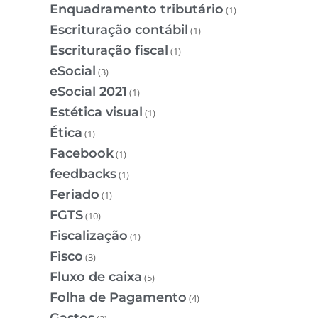
Enquadramento tributário
(1)
Escrituração contábil
(1)
Escrituração fiscal
(1)
eSocial
(3)
eSocial 2021
(1)
Estética visual
(1)
Ética
(1)
Facebook
(1)
feedbacks
(1)
Feriado
(1)
FGTS
(10)
Fiscalização
(1)
Fisco
(3)
Fluxo de caixa
(5)
Folha de Pagamento
(4)
Gastos