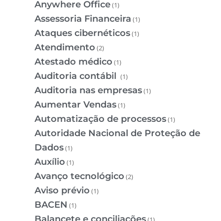
Anywhere Office
(1)
Assessoria Financeira
(1)
Ataques cibernéticos
(1)
Atendimento
(2)
Atestado médico
(1)
Auditoria contábil
(1)
Auditoria nas empresas
(1)
Aumentar Vendas
(1)
Automatização de processos
(1)
Autoridade Nacional de Proteção de
Dados
(1)
Auxílio
(1)
Avanço tecnológico
(2)
Aviso prévio
(1)
BACEN
(1)
Balancete e conciliações
(1)