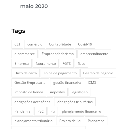
maio 2020
Tags
CLT
comércio
Contabilidade
Covid-19
e-commerce
Empreendedorismo
empreendimento
Empresa
faturamento
FGTS
fisco
Fluxo de caixa
Folha de pagamento
Gestão de negócio
Gestão Empresarial
gestão financeira
ICMS
Imposto de Renda
impostos
legislação
obrigações acessórias
obrigações tributárias
Pandemia
PEC
Pix
planejamento financeiro
planejamento tributário
Projeto de Lei
Pronampe