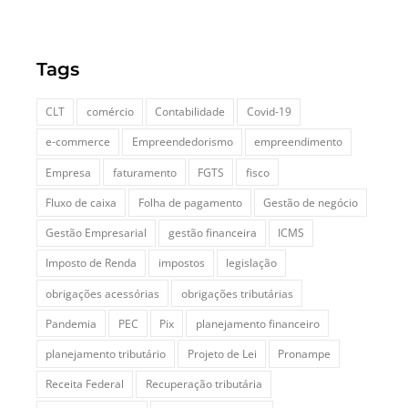
Tags
CLT
comércio
Contabilidade
Covid-19
e-commerce
Empreendedorismo
empreendimento
Empresa
faturamento
FGTS
fisco
Fluxo de caixa
Folha de pagamento
Gestão de negócio
Gestão Empresarial
gestão financeira
ICMS
Imposto de Renda
impostos
legislação
obrigações acessórias
obrigações tributárias
Pandemia
PEC
Pix
planejamento financeiro
planejamento tributário
Projeto de Lei
Pronampe
Receita Federal
Recuperação tributária