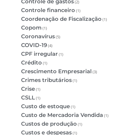
Controle de gastos
(2)
Controle financeiro
(1)
Coordenação de Fiscalização
(1)
Copom
(1)
Coronavírus
(5)
COVID-19
(4)
CPF irregular
(1)
Crédito
(1)
Crescimento Empresarial
(3)
Crimes tributários
(1)
Crise
(1)
CSLL
(1)
Custo de estoque
(1)
Custo de Mercadoria Vendida
(1)
Custos de produção
(1)
Custos e despesas
(1)