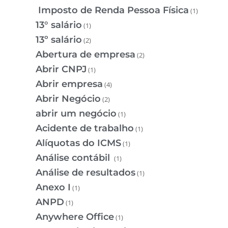
Imposto de Renda Pessoa Física
(1)
13° salário
(1)
13º salário
(2)
Abertura de empresa
(2)
Abrir CNPJ
(1)
Abrir empresa
(4)
Abrir Negócio
(2)
abrir um negócio
(1)
Acidente de trabalho
(1)
Alíquotas do ICMS
(1)
Análise contábil
(1)
Análise de resultados
(1)
Anexo I
(1)
ANPD
(1)
Anywhere Office
(1)