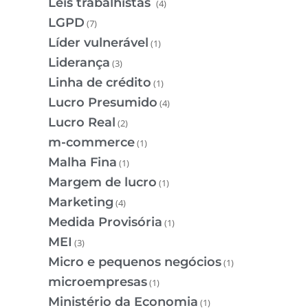
Leis trabalhistas
(4)
LGPD
(7)
Líder vulnerável
(1)
Liderança
(3)
Linha de crédito
(1)
Lucro Presumido
(4)
Lucro Real
(2)
m-commerce
(1)
Malha Fina
(1)
Margem de lucro
(1)
Marketing
(4)
Medida Provisória
(1)
MEI
(3)
Micro e pequenos negócios
(1)
microempresas
(1)
Ministério da Economia
(1)