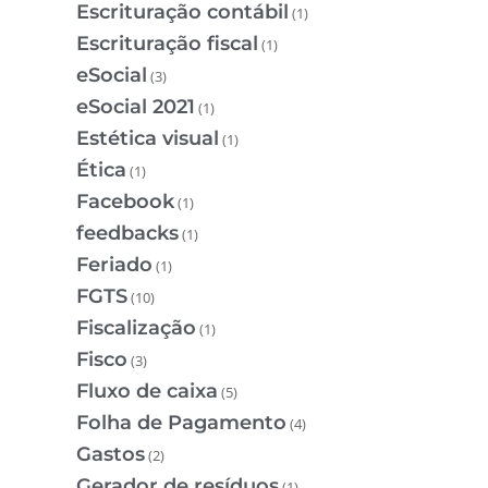
Escrituração contábil
(1)
Escrituração fiscal
(1)
eSocial
(3)
eSocial 2021
(1)
Estética visual
(1)
Ética
(1)
Facebook
(1)
feedbacks
(1)
Feriado
(1)
FGTS
(10)
Fiscalização
(1)
Fisco
(3)
Fluxo de caixa
(5)
Folha de Pagamento
(4)
Gastos
(2)
Gerador de resíduos
(1)