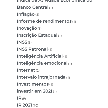
Índice de Atividade Econômica do
Banco Central
(1)
Inflação
(3)
Informe de rendimentos
(1)
Inovação
(3)
Inscrição Estadual
(1)
INSS
(3)
INSS Patronal
(1)
Inteligência Artificial
(1)
Inteligência emocional
(1)
Internet
(2)
Intervalo intrajornada
(1)
Investimentos
(1)
investir em 2021
(1)
IR
(9)
IR 2021
(10)