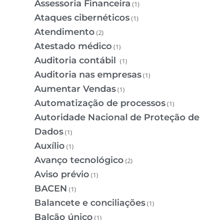
Assessoria Financeira
(1)
Ataques cibernéticos
(1)
Atendimento
(2)
Atestado médico
(1)
Auditoria contábil
(1)
Auditoria nas empresas
(1)
Aumentar Vendas
(1)
Automatização de processos
(1)
Autoridade Nacional de Proteção de
Dados
(1)
Auxílio
(1)
Avanço tecnológico
(2)
Aviso prévio
(1)
BACEN
(1)
Balancete e conciliações
(1)
Balcão único
(1)