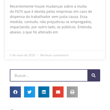
Recentemente houve mudanças sobre a multa
do FGTS que é devida pelas empresas em caso de
dispensa do trabalhador sem justa causa. Essa
medida, contudo, não prejudicou os empregados,
impactando, por outro lado, os públicos. Entenda,
abaixo, o que foi alterado em
LEIA MAIS »
5 de maio de 2020
Nenhum comentário