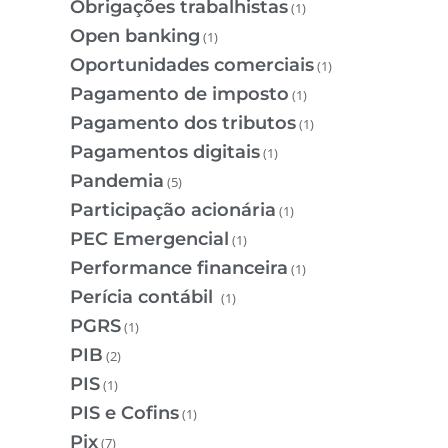
Obrigações trabalhistas
(1)
Open banking
(1)
Oportunidades comerciais
(1)
Pagamento de imposto
(1)
Pagamento dos tributos
(1)
Pagamentos digitais
(1)
Pandemia
(5)
Participação acionária
(1)
PEC Emergencial
(1)
Performance financeira
(1)
Perícia contábil
(1)
PGRS
(1)
PIB
(2)
PIS
(1)
PIS e Cofins
(1)
Pix
(7)