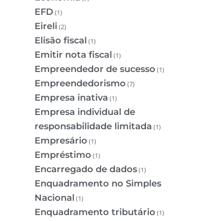
EFD
(1)
Eireli
(2)
Elisão fiscal
(1)
Emitir nota fiscal
(1)
Empreendedor de sucesso
(1)
Empreendedorismo
(7)
Empresa inativa
(1)
Empresa individual de
responsabilidade limitada
(1)
Empresário
(1)
Empréstimo
(1)
Encarregado de dados
(1)
Enquadramento no Simples
Nacional
(1)
Enquadramento tributário
(1)