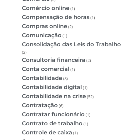
Comércio online
(1)
Compensação de horas
(1)
Compras online
(2)
Comunicação
(1)
Consolidação das Leis do Trabalho
(2)
Consultoria financeira
(2)
Conta comercial
(1)
Contabilidade
(8)
Contabilidade digital
(1)
Contabilidade na crise
(52)
Contratação
(6)
Contratar funcionário
(1)
Contrato de trabalho
(1)
Controle de caixa
(1)