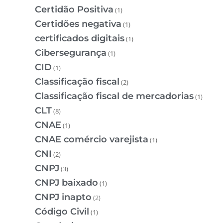
Certidão Positiva
(1)
Certidões negativa
(1)
certificados digitais
(1)
Cibersegurança
(1)
CID
(1)
Classificação fiscal
(2)
Classificação fiscal de mercadorias
(1)
CLT
(8)
CNAE
(1)
CNAE comércio varejista
(1)
CNI
(2)
CNPJ
(3)
CNPJ baixado
(1)
CNPJ inapto
(2)
Código Civil
(1)