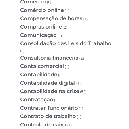
Comércio
(6)
Comércio online
(1)
Compensação de horas
(1)
Compras online
(2)
Comunicação
(1)
Consolidação das Leis do Trabalho
(2)
Consultoria financeira
(2)
Conta comercial
(1)
Contabilidade
(8)
Contabilidade digital
(1)
Contabilidade na crise
(52)
Contratação
(6)
Contratar funcionário
(1)
Contrato de trabalho
(1)
Controle de caixa
(1)