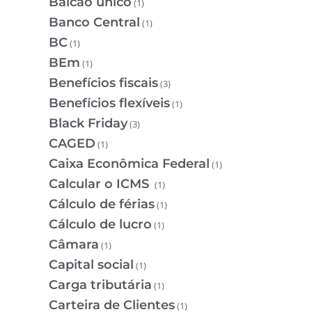
Balcão único
(1)
Banco Central
(1)
BC
(1)
BEm
(1)
Benefícios fiscais
(3)
Benefícios flexíveis
(1)
Black Friday
(3)
CAGED
(1)
Caixa Econômica Federal
(1)
Calcular o ICMS
(1)
Cálculo de férias
(1)
Cálculo de lucro
(1)
Câmara
(1)
Capital social
(1)
Carga tributária
(1)
Carteira de Clientes
(1)