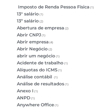
Imposto de Renda Pessoa Física
(1)
13° salário
(1)
13º salário
(2)
Abertura de empresa
(2)
Abrir CNPJ
(1)
Abrir empresa
(4)
Abrir Negócio
(2)
abrir um negócio
(1)
Acidente de trabalho
(1)
Alíquotas do ICMS
(1)
Análise contábil
(1)
Análise de resultados
(1)
Anexo I
(1)
ANPD
(1)
Anywhere Office
(1)