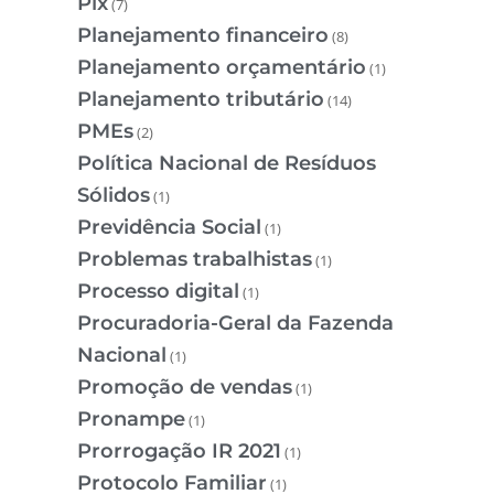
Pix
(7)
Planejamento financeiro
(8)
Planejamento orçamentário
(1)
Planejamento tributário
(14)
PMEs
(2)
Política Nacional de Resíduos
Sólidos
(1)
Previdência Social
(1)
Problemas trabalhistas
(1)
Processo digital
(1)
Procuradoria-Geral da Fazenda
Nacional
(1)
Promoção de vendas
(1)
Pronampe
(1)
Prorrogação IR 2021
(1)
Protocolo Familiar
(1)