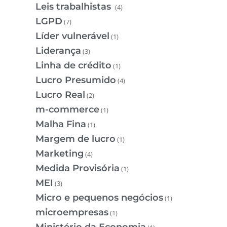
Leis trabalhistas
(4)
LGPD
(7)
Líder vulnerável
(1)
Liderança
(3)
Linha de crédito
(1)
Lucro Presumido
(4)
Lucro Real
(2)
m-commerce
(1)
Malha Fina
(1)
Margem de lucro
(1)
Marketing
(4)
Medida Provisória
(1)
MEI
(3)
Micro e pequenos negócios
(1)
microempresas
(1)
Ministério da Economia