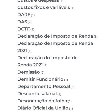
Custos e despesas
(1)
Custos fixos e variáveis
(1)
DARF
(1)
DAS
(2)
DCTF
(1)
Declaração de Imposto de Renda
(3)
Declaração de Imposto de Renda
2021
(1)
Declaração do Imposto de
Renda 2021
(1)
Demissão
(2)
Demitir Funcionário
(1)
Departamento Pessoal
(1)
Desconto salarial
(1)
Desoneração da folha
(1)
Diário Oficial da União
(1)