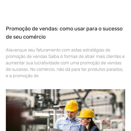
Promoção de vendas: como usar para o sucesso
de seu comércio
Alavanque seu faturamento com estas estratégias de
promoção de vendas Saiba 6 formas de atrair mais clientes e
aumentar sua lucratividade com uma promoção de vendas
de sucesso. No comércio, não dá para ter produtos parados,
e a promoção de