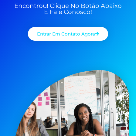
Encontrou! Clique No Botão Abaixo
E Fale Conosco!
Entrar Em Contato Agora