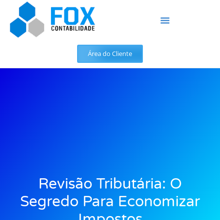
Área do Cliente
Revisão Tributária: O
Segredo Para Economizar
Impostos