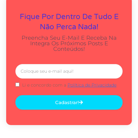
Fique Por Dentro De Tudo E
Não Perca Nada!
Preencha Seu E-Mail E Receba Na
Integra Os Próximos Posts E
Conteúdos!
Li e concordo com a
Política de Privacidade
Cadastrar!