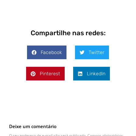
Compartilhe nas redes:
Facebook
Twitter
Pinterest
LinkedIn
Deixe um comentário
O seu endereço de e-mail não será publicado.
Campos obrigatórios