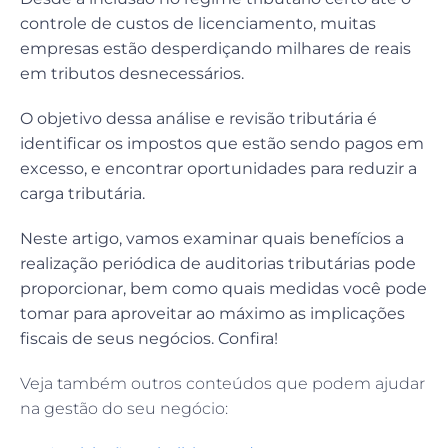
controle de custos de licenciamento, muitas
empresas estão desperdiçando milhares de reais
em tributos desnecessários.
O objetivo dessa análise e revisão tributária é
identificar os impostos que estão sendo pagos em
excesso, e encontrar oportunidades para reduzir a
carga tributária.
Neste artigo, vamos examinar quais benefícios a
realização periódica de auditorias tributárias pode
proporcionar, bem como quais medidas você pode
tomar para aproveitar ao máximo as implicações
fiscais de seus negócios. Confira!
Veja também outros conteúdos que podem ajudar
na gestão do seu negócio: