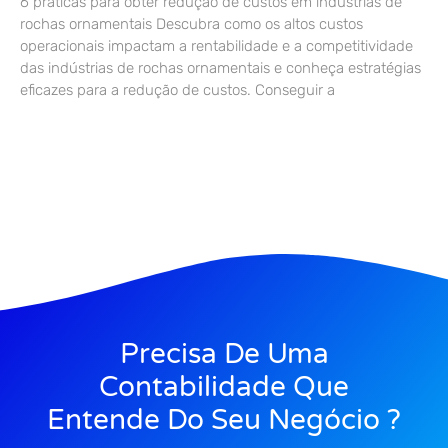
6 práticas para obter redução de custos em indústrias de
rochas ornamentais Descubra como os altos custos
operacionais impactam a rentabilidade e a competitividade
das indústrias de rochas ornamentais e conheça estratégias
eficazes para a redução de custos. Conseguir a
Precisa De Uma
Contabilidade Que
Entende Do Seu Negócio ?