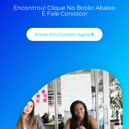
Encontrou! Clique No Botão Abaixo
E Fale Conosco!
Entrar Em Contato Agora