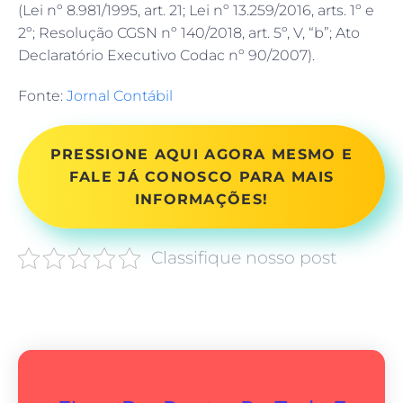
(Lei nº 8.981/1995, art. 21; Lei nº 13.259/2016, arts. 1º e
2º; Resolução CGSN nº 140/2018, art. 5º, V, “b”; Ato
Declaratório Executivo Codac nº 90/2007).
Fonte:
Jornal Contábil
PRESSIONE AQUI AGORA MESMO E
FALE JÁ CONOSCO PARA MAIS
INFORMAÇÕES!
Classifique nosso post