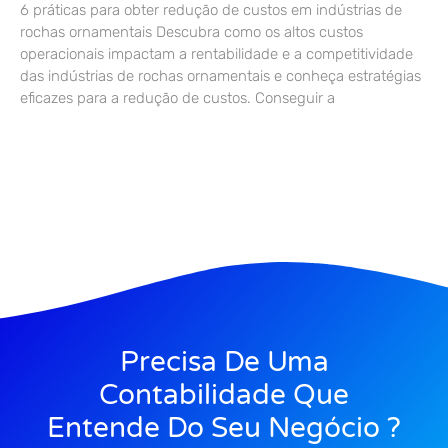
6 práticas para obter redução de custos em indústrias de
rochas ornamentais Descubra como os altos custos
operacionais impactam a rentabilidade e a competitividade
das indústrias de rochas ornamentais e conheça estratégias
eficazes para a redução de custos. Conseguir a
Precisa De Uma
Contabilidade Que
Entende Do Seu Negócio ?