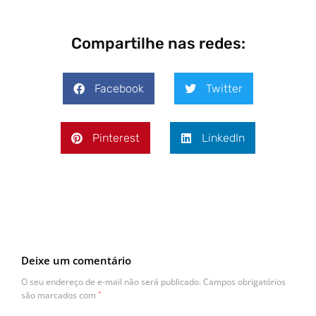
Compartilhe nas redes:
Facebook
Twitter
Pinterest
LinkedIn
Deixe um comentário
O seu endereço de e-mail não será publicado.
Campos obrigatórios
são marcados com
*