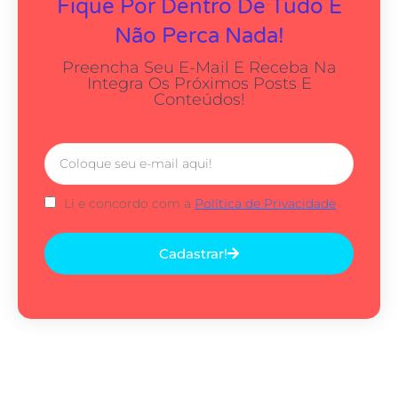
Fique Por Dentro De Tudo E
Não Perca Nada!
Preencha Seu E-Mail E Receba Na
Integra Os Próximos Posts E
Conteúdos!
Li e concordo com a
Política de Privacidade
Cadastrar!