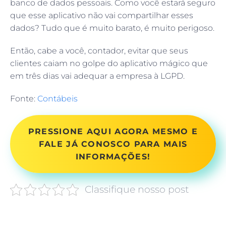
banco de dados pessoais. Como você estará seguro
que esse aplicativo não vai compartilhar esses
dados? Tudo que é muito barato, é muito perigoso.
Então, cabe a você, contador, evitar que seus
clientes caiam no golpe do aplicativo mágico que
em três dias vai adequar a empresa à LGPD.
Fonte:
Contábeis
PRESSIONE AQUI AGORA MESMO E
FALE JÁ CONOSCO PARA MAIS
INFORMAÇÕES!
Classifique nosso post