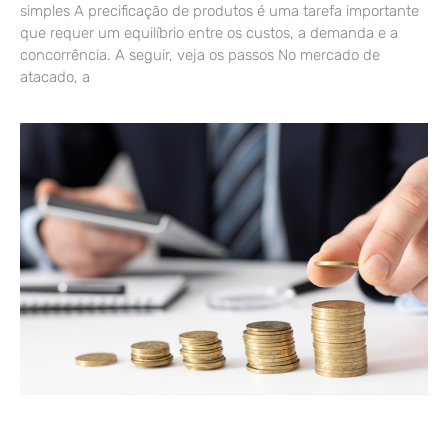
simples A precificação de produtos é uma tarefa importante
que requer um equilíbrio entre os custos, a demanda e a
concorrência. A seguir, veja os passos No mercado de
atacado, a