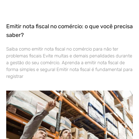
Emitir nota fiscal no comércio: o que você precisa
saber?
Saiba como emitir nota fiscal no comércio para não ter
problemas fiscais Evite multas e demais penalidades durante
a gestão do seu comércio. Aprenda a emitir nota fiscal de
forma simples e segura! Emitir nota fiscal é fundamental para
registrar