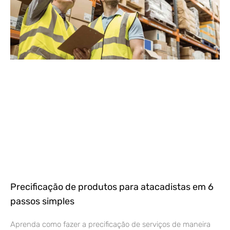
Precificação de produtos para atacadistas em 6
passos simples
Aprenda como fazer a precificação de serviços de maneira