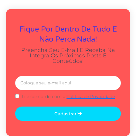
Fique Por Dentro De Tudo E
Não Perca Nada!
Preencha Seu E-Mail E Receba Na
Integra Os Próximos Posts E
Conteúdos!
Li e concordo com a
Política de Privacidade
Cadastrar!