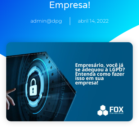
Empresa!
admin@dpg
abril 14, 2022