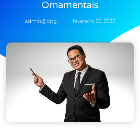
Ornamentais
admin@dpg
fevereiro 22, 2023