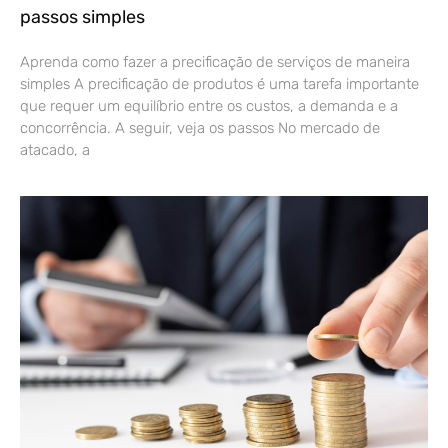
passos simples
Aprenda como fazer a precificação de serviços de maneira
simples A precificação de produtos é uma tarefa importante
que requer um equilíbrio entre os custos, a demanda e a
concorrência. A seguir, veja os passos No mercado de
atacado, a