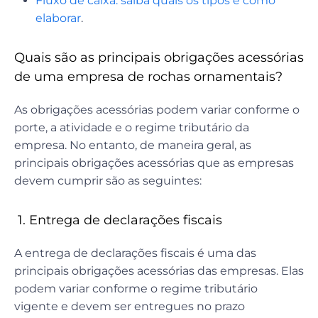
Fluxo de caixa: saiba quais os tipos e como
elaborar
.
Quais são as principais obrigações acessórias
de uma empresa de rochas ornamentais?
As obrigações acessórias podem variar conforme o
porte, a atividade e o regime tributário da
empresa. No entanto, de maneira geral, as
principais obrigações acessórias que as empresas
devem cumprir são as seguintes:
1. Entrega de declarações fiscais
A entrega de declarações fiscais é uma das
principais obrigações acessórias das empresas. Elas
podem variar conforme o regime tributário
vigente e devem ser entregues no prazo