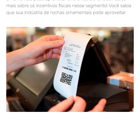
mais sobre os incentivos fiscais nesse segmento! Você sabia
que sua indústria de rochas ornamentais pode aproveitar