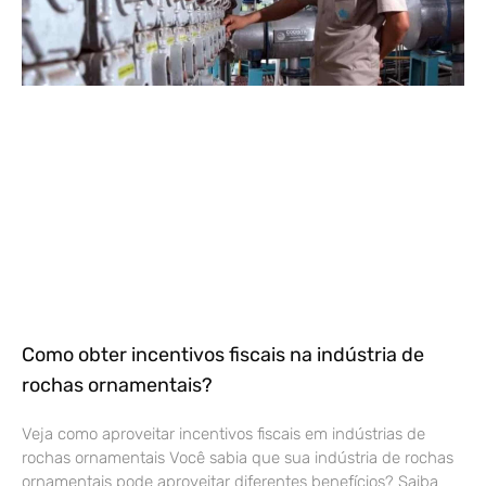
Como obter incentivos fiscais na indústria de
rochas ornamentais?
Veja como aproveitar incentivos fiscais em indústrias de
rochas ornamentais Você sabia que sua indústria de rochas
ornamentais pode aproveitar diferentes benefícios? Saiba