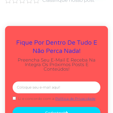
Classifique nosso post
Fique Por Dentro De Tudo E
Não Perca Nada!
Preencha Seu E-Mail E Receba Na
Integra Os Próximos Posts E
Conteúdos!
Li e concordo com a
Política de Privacidade
Cadastrar!