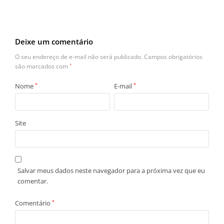
Deixe um comentário
O seu endereço de e-mail não será publicado.
Campos obrigatórios
são marcados com
*
Nome
*
E-mail
*
Site
Salvar meus dados neste navegador para a próxima vez que eu
comentar.
Comentário
*