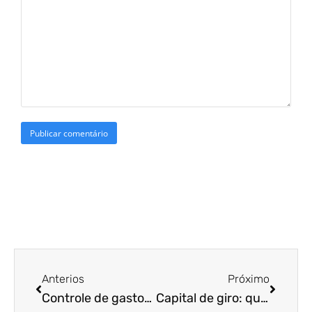
Anterios
Próximo
Controle de gastos: saiba como fazer no seu comércio de forma eficiente!
Capital de giro: qual a importância?