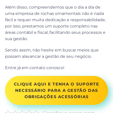
Além disso, compreendemos que o dia a dia de
uma empresa de rochas ornamentais não é nada
fácil e requer muita dedicação e responsabilidade,
por isso, prestamos um suporte completo nas
áreas contábil e fiscal, facilitando seus processos e
sua gestão.
Sendo assim, não hesite em buscar meios que
possam alavancar a gestão de seu negócio.
Entre já em contato conosco!
CLIQUE AQUI E TENHA O SUPORTE
NECESSÁRIO PARA A GESTÃO DAS
OBRIGAÇÕES ACESSÓRIAS