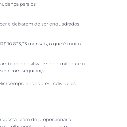
 mudança para os
cer e deixarem de ser enquadrados
R$ 10.833,33 mensais, o que é muito
também é positiva. Isso permite que o
escer com segurança.
Microempreendedores Individuais
roposta, além de proporcionar a
 recolhimento, deve ajudar o