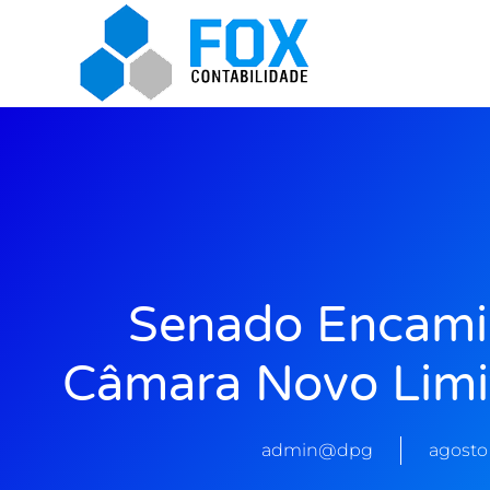
Senado Encami
Câmara Novo Limi
admin@dpg
agosto 