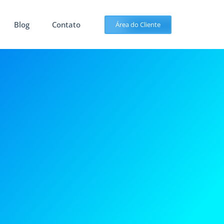
Blog
Contato
Área do Cliente