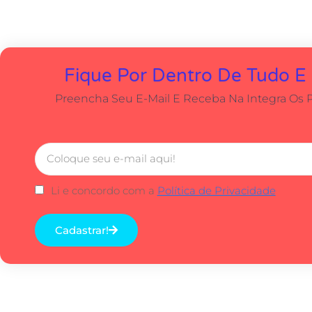
Fique Por Dentro De Tudo E
Preencha Seu E-Mail E Receba Na Integra Os 
Li e concordo com a
Política de Privacidade
Cadastrar!