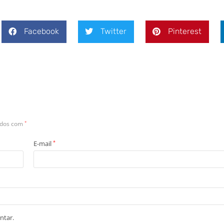
Facebook
Twitter
Pinterest
ados com
*
E-mail
*
ntar.