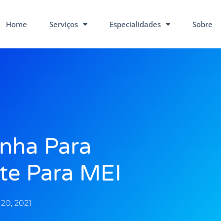
Home
Serviços
Especialidades
Sobre
nha Para
te Para MEI
20, 2021