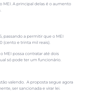
 MEI. A principal delas é o aumento
.
, passando a permitir que o MEI
 (cento e trinta mil reais).
o MEI possa contratar até dois
l só pode ter um funcionário.
estão valendo. A proposta segue agora
te, ser sancionada e virar lei.