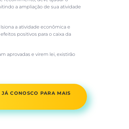
indo a ampliação de sua atividade
iona a atividade econômica e
feitos positivos para o caixa da
 aprovadas e virem lei, existirão
 JÁ CONOSCO PARA MAIS
!