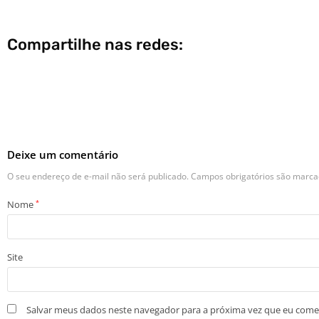
Compartilhe nas redes:
Deixe um comentário
O seu endereço de e-mail não será publicado.
Campos obrigatórios são marc
Nome
*
Site
Salvar meus dados neste navegador para a próxima vez que eu come