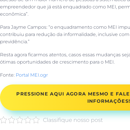
empreendedor que já está enquadrado como MEI, permit
econômica”.
Para Jayme Campos: “o enquadramento como MEI impuls
contribuiu para redução da informalidade, inclusive com e
previdência.”
Resta agora ficarmos atentos, casos essas mudanças sejam
ótimas oportunidades de crescimento para o MEI.
Fonte:
Portal MEI.ogr
PRESSIONE AQUI AGORA MESMO E FALE
INFORMAÇÕES
Classifique nosso post