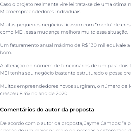
Caso o projeto realmente vire lei trata-se de uma ótima
Microempreendedores Individuais.
Muitas pequenos negócios ficavam com “medo” de cres
como MEI, essa mudança melhora muito essa situação.
Um faturamento anual máximo de R$ 130 mil equivale a 
bom.
A alteração do número de funcionários de um para dois 
MEI tenha seu negócio bastante estruturado e possa cr
Muitos empreendedores novos surgiram, o número de 
cresceu 8,4% no ano de 2020.
Comentários do autor da proposta
De acordo com o autor da proposta, Jayme Campos: “a p
adesão de um maior número de pessoas à sistemática de