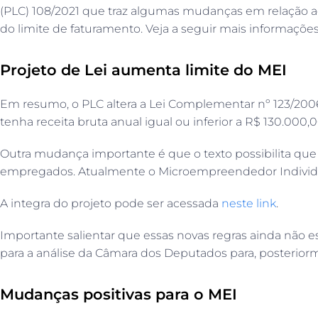
(PLC) 108/2021 que traz algumas mudanças em relação ao
do limite de faturamento. Veja a seguir mais informações
Projeto de Lei aumenta limite do MEI
Em resumo, o PLC altera a Lei Complementar nº 123/2006
tenha receita bruta anual igual ou inferior a R$ 130.000,00
Outra mudança importante é que o texto possibilita que 
empregados. Atualmente o Microempreendedor Individua
A integra do projeto pode ser acessada
neste link
.
Importante salientar que essas novas regras ainda não 
para a análise da Câmara dos Deputados para, posteriormen
Mudanças positivas para o MEI