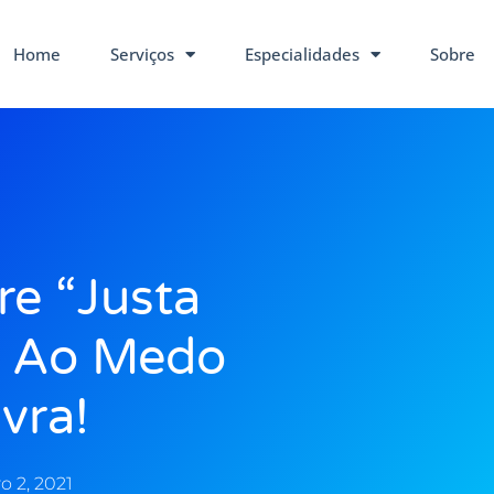
Home
Serviços
Especialidades
Sobre
re “Justa
m Ao Medo
vra!
o 2, 2021