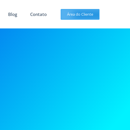
Blog
Contato
Área do Cliente