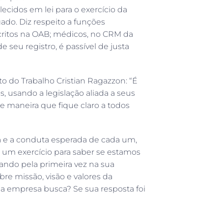
lecidos em lei para o exercício da
do. Diz respeito a funções
scritos na OAB; médicos, no CRM da
e seu registro, é passível de justa
o do Trabalho Cristian Ragazzon: “É
, usando a legislação aliada a seus
de maneira que fique claro a todos
a e a conduta esperada de cada um,
um exercício para saber se estamos
ando pela primeira vez na sua
e missão, visão e valores da
 a empresa busca? Se sua resposta foi