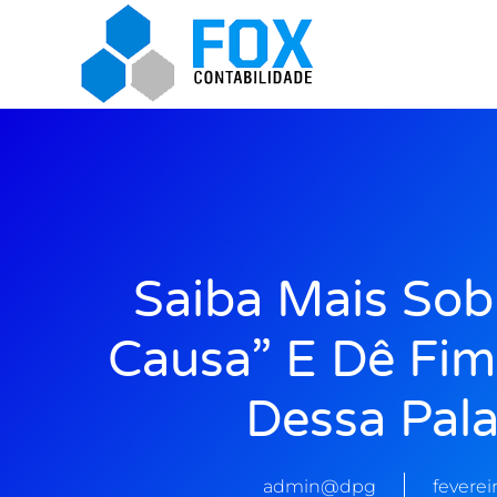
Saiba Mais Sob
Causa” E Dê Fi
Dessa Pala
admin@dpg
fevereir