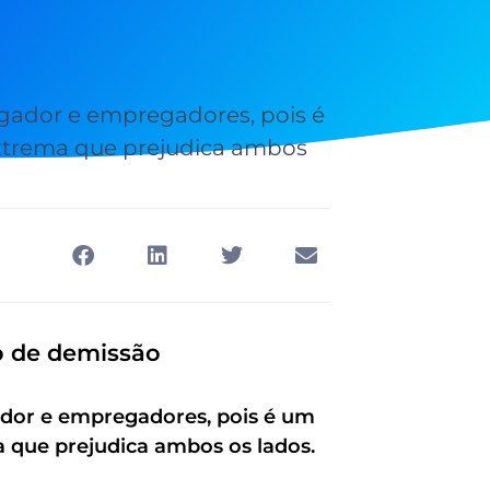
gador e empregadores, pois é
xtrema que prejudica ambos
po de demissão
dor e empregadores, pois é um
 que prejudica ambos os lados.