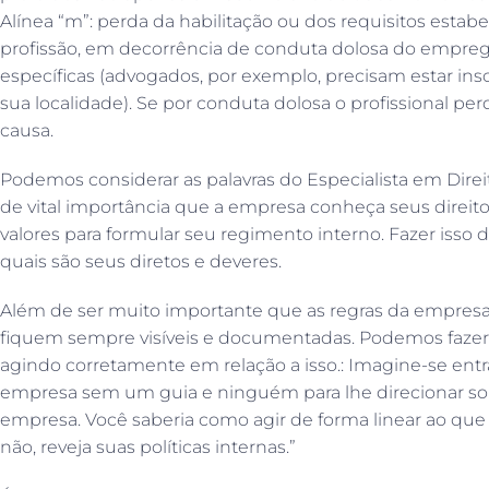
Alínea “m”: perda da habilitação ou dos requisitos estabe
profissão, em decorrência de conduta dolosa do emprega
específicas (advogados, por exemplo, precisam estar in
sua localidade). Se por conduta dolosa o profissional perd
causa.
Podemos considerar as palavras do Especialista em Direit
de vital importância que a empresa conheça seus direitos
valores para formular seu regimento interno. Fazer isso 
quais são seus diretos e deveres.
Além de ser muito importante que as regras da empres
fiquem sempre visíveis e documentadas. Podemos fazer 
agindo corretamente em relação a isso.: Imagine-se entr
empresa sem um guia e ninguém para lhe direcionar sobr
empresa. Você saberia como agir de forma linear ao que
não, reveja suas políticas internas.”