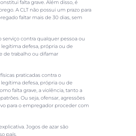
titui falta grave. Além disso, é
rego. A CLT não possui um prazo para
regado faltar mais de 30 dias, sem
no serviço contra qualquer pessoa ou
legítima defesa, própria ou de
de trabalho ou difamar
físicas praticadas contra o
legítima defesa, própria ou de
mo falta grave, a violência, tanto a
 patrões. Ou seja, ofensar, agressões
otivo para o empregador proceder com
 explicativa. Jogos de azar são
o país.