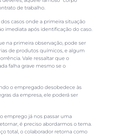
 deveres, aquele famoso “corpo
ntrato de trabalho.
 dos casos onde a primeira situação
o imediata após identificação do caso.
que na primeira observação, pode ser
ias de produtos químicos, e algum
rência. Vale ressaltar que o
ada falha grave mesmo se o
 Quando o empregado desobedece às
egras da empresa, ele poderá ser
 o emprego já nos passar uma
tornar, é preciso abordarmos o tema.
ço total, o colaborador retorna como