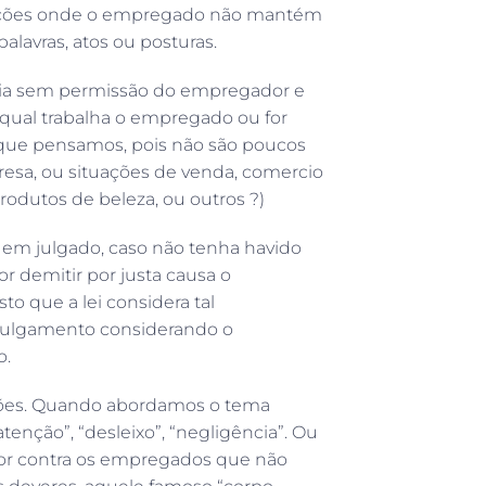
uações onde o empregado não mantém
lavras, atos ou posturas.
lheia sem permissão do empregador e
 qual trabalha o empregado ou for
 que pensamos, pois não são poucos
esa, ou situações de venda, comercio
dutos de beleza, ou outros ?)
 em julgado, caso não tenha havido
 demitir por justa causa o
o que a lei considera tal
o julgamento considerando o
o.
nções. Quando abordamos o tema
atenção”, “desleixo”, “negligência”. Ou
gador contra os empregados que não