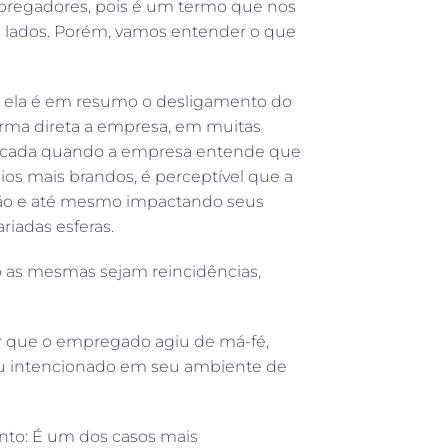
regadores, pois é um termo que nos
 lados. Porém, vamos entender o que
, ela é em resumo o desligamento do
rma direta a empresa, em muitas
aplicada quando a empresa entende que
os mais brandos, é perceptível que a
ção e até mesmo impactando seus
iadas esferas.
o as mesmas sejam reincidências,
er que o empregado agiu de má-fé,
au intencionado em seu ambiente de
nto: É um dos casos mais