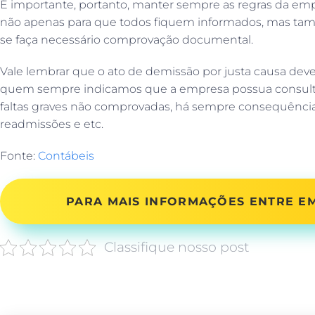
É importante, portanto, manter sempre as regras da empr
não apenas para que todos fiquem informados, mas ta
se faça necessário comprovação documental.
Vale lembrar que o ato de demissão por justa causa de
quem sempre indicamos que a empresa possua consultoria
faltas graves não comprovadas, há sempre consequênci
readmissões e etc.
Fonte:
Contábeis
PARA MAIS INFORMAÇÕES ENTRE 
Classifique nosso post