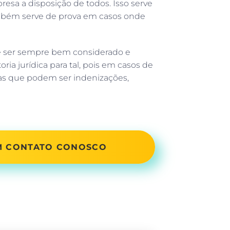
esa a disposição de todos. Isso serve
mbém serve de prova em casos onde
ve ser sempre bem considerado e
 jurídica para tal, pois em casos de
as que podem ser indenizações,
EM CONTATO CONOSCO