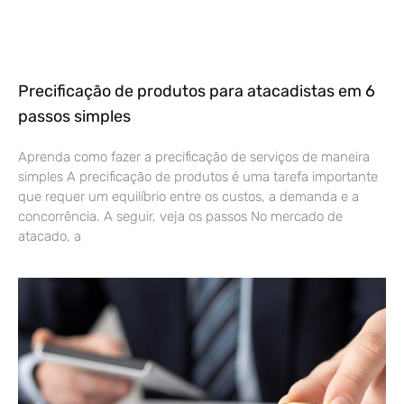
Precificação de produtos para atacadistas em 6
passos simples
Aprenda como fazer a precificação de serviços de maneira
simples A precificação de produtos é uma tarefa importante
que requer um equilíbrio entre os custos, a demanda e a
concorrência. A seguir, veja os passos No mercado de
atacado, a