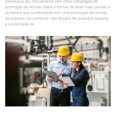
Alavanque seu faturamento com estas estratégias de
promoção de vendas Saiba 6 formas de atrair mais clientes e
aumentar sua lucratividade com uma promoção de vendas
de sucesso. No comércio, não dá para ter produtos parados,
e a promoção de