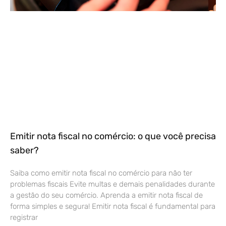
Emitir nota fiscal no comércio: o que você precisa
saber?
Saiba como emitir nota fiscal no comércio para não ter
problemas fiscais Evite multas e demais penalidades durante
a gestão do seu comércio. Aprenda a emitir nota fiscal de
forma simples e segura! Emitir nota fiscal é fundamental para
registrar