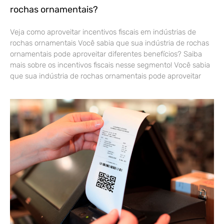
rochas ornamentais?
Veja como aproveitar incentivos fiscais em indústrias de
rochas ornamentais Você sabia que sua indústria de rochas
ornamentais pode aproveitar diferentes benefícios? Saiba
mais sobre os incentivos fiscais nesse segmento! Você sabia
que sua indústria de rochas ornamentais pode aproveitar