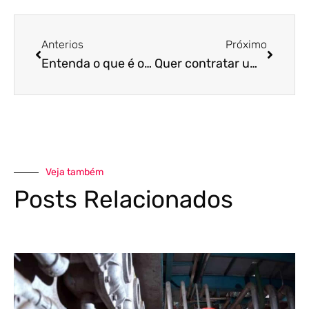
Anterios
Próximo
Entenda o que é o “golpe do amor” e leia mais sobre a advertência da RF a respeito desse crime!
Quer contratar um novo funcionário e não sabe como proceder? Acesse o artigo e saiba o que é necessário!
Veja também
Posts Relacionados