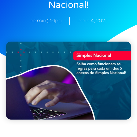
Nacional!
admin@dpg
maio 4, 2021