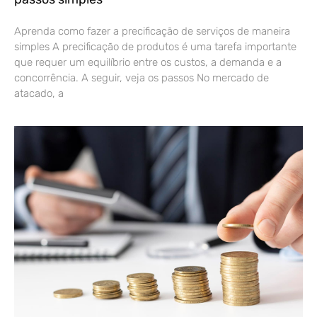
Aprenda como fazer a precificação de serviços de maneira
simples A precificação de produtos é uma tarefa importante
que requer um equilíbrio entre os custos, a demanda e a
concorrência. A seguir, veja os passos No mercado de
atacado, a