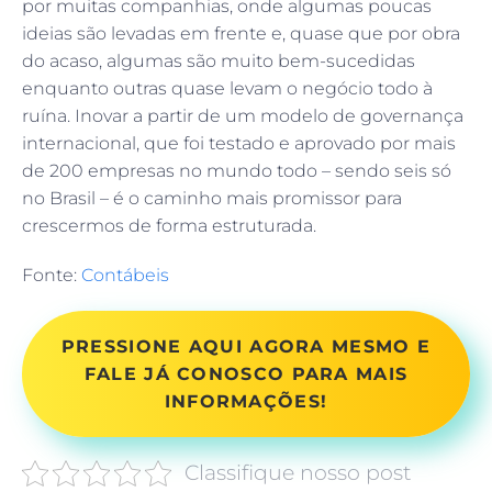
por muitas companhias, onde algumas poucas
ideias são levadas em frente e, quase que por obra
do acaso, algumas são muito bem-sucedidas
enquanto outras quase levam o negócio todo à
ruína. Inovar a partir de um modelo de governança
internacional, que foi testado e aprovado por mais
de 200 empresas no mundo todo – sendo seis só
no Brasil – é o caminho mais promissor para
crescermos de forma estruturada.
Fonte:
Contábeis
PRESSIONE AQUI AGORA MESMO E
FALE JÁ CONOSCO PARA MAIS
INFORMAÇÕES!
Classifique nosso post