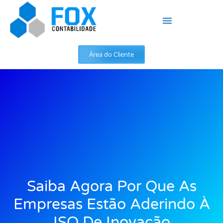
Área do Cliente
Saiba Agora Por Que As
Empresas Estão Aderindo À
ISO De Inovação