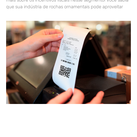
mais sobre os incentivos fiscais nesse segmento! Você sabia
que sua indústria de rochas ornamentais pode aproveitar