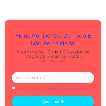
Fique Por Dentro De Tudo E
Não Perca Nada!
Preencha Seu E-Mail E Receba Na
Integra Os Próximos Posts E
Conteúdos!
Li e concordo com a
Política de Privacidade
Cadastrar!