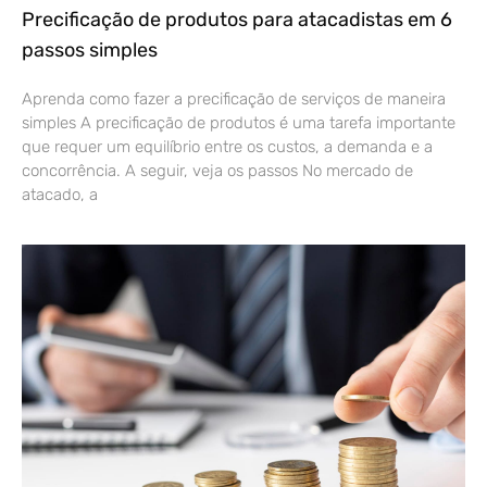
Precificação de produtos para atacadistas em 6
passos simples
Aprenda como fazer a precificação de serviços de maneira
simples A precificação de produtos é uma tarefa importante
que requer um equilíbrio entre os custos, a demanda e a
concorrência. A seguir, veja os passos No mercado de
atacado, a