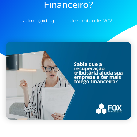
Financeiro?
admin@dpg
dezembro 16, 2021