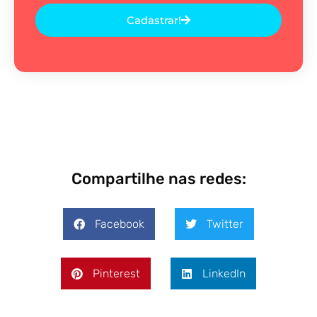
Cadastrar!
Compartilhe nas redes:
Facebook
Twitter
Pinterest
LinkedIn