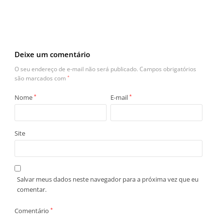
Deixe um comentário
O seu endereço de e-mail não será publicado.
Campos obrigatórios
são marcados com
*
Nome
*
E-mail
*
Site
Salvar meus dados neste navegador para a próxima vez que eu
comentar.
Comentário
*