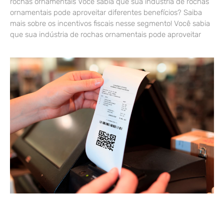
rochas ornamentais Você sabia que sua indústria de rochas
ornamentais pode aproveitar diferentes benefícios? Saiba
mais sobre os incentivos fiscais nesse segmento! Você sabia
que sua indústria de rochas ornamentais pode aproveitar