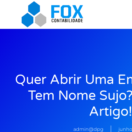
Quer Abrir Uma E
Tem Nome Sujo? 
Artigo
admin@dpg
junho 