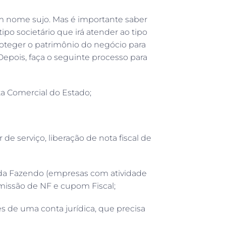
 nome sujo. Mas é importante saber
po societário que irá atender ao tipo
oteger o patrimônio do negócio para
epois, faça o seguinte processo para
a Comercial do Estado;
r de serviço, liberação de nota fiscal de
a da Fazendo (empresas com atividade
 emissão de NF e cupom Fiscal;
és de uma conta jurídica, que precisa