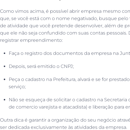
Como vimos acima, é possível abrir empresa mesmo com
que, se você está com o nome negativado, busque pelo ti
de atividade que você pretende desenvolver, além de pr
que ele não seja confundido com suas contas pessoais. D
registrar empreendimento:
Faça o registro dos documentos da empresa na Junt
Depois, será emitido o CNPJ;
Peça o cadastro na Prefeitura, alvará e se for prestado
serviço;
Não se esqueça de solicitar o cadastro na Secretari
de comercio varejista e atacadista) e liberação para
Outra dica é garantir a organização do seu negócio atrav
ser dedicada exclusivamente às atividades da empresa.