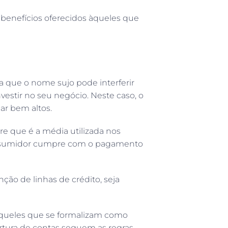
benefícios oferecidos àqueles que
a que o nome sujo pode interferir
vestir no seu negócio. Neste caso, o
ar bem altos.
e que é a média utilizada nos
consumidor cumpre com o pagamento
enção de linhas de crédito, seja
 aqueles que se formalizam como
rtura de contas seguem as regras