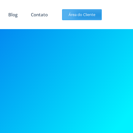
Blog
Contato
Área do Cliente