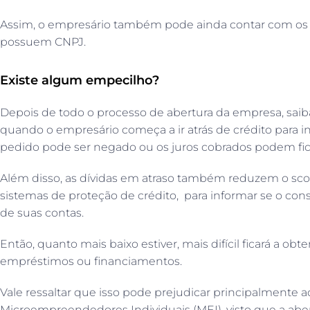
Assim, o empresário também pode ainda contar com os 
possuem CNPJ.
Existe algum empecilho?
Depois de todo o processo de abertura da empresa, saib
quando o empresário começa a ir atrás de crédito para in
pedido pode ser negado ou os juros cobrados podem fic
Além disso, as dívidas em atraso também reduzem o scor
sistemas de proteção de crédito, para informar se o 
de suas contas.
Então, quanto mais baixo estiver, mais difícil ficará a obt
empréstimos ou financiamentos.
Vale ressaltar que isso pode prejudicar principalmente
Microempreendedores Individuais (MEI), visto que a abe