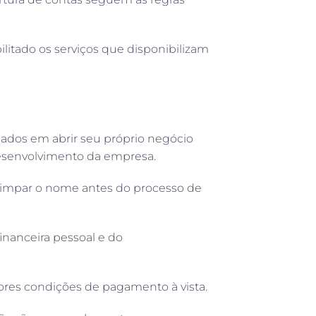
litado os serviços que disponibilizam
sados em abrir seu próprio negócio
esenvolvimento da empresa.
limpar o nome antes do processo de
inanceira pessoal e do
hores condições de pagamento à vista.