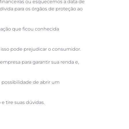
financeiras ou esquecemos a data de
ívida para os órgãos de proteção ao
tuação que ficou conhecida
 isso pode prejudicar o consumidor.
presa para garantir sua renda e,
 possibilidade de abrir um
 e tire suas dúvidas.