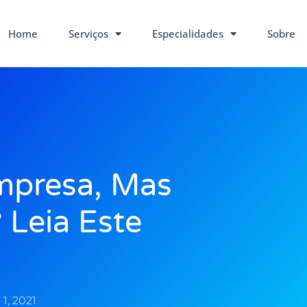
Home
Serviços
Especialidades
Sobre
mpresa, Mas
Leia Este
!
1, 2021