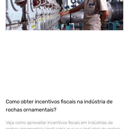
Como obter incentivos fiscais na indústria de
rochas ornamentais?
Veja como aproveitar incentivos fiscais em indústrias de