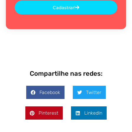
Cadastrar!
Compartilhe nas redes:
Facebook
Twitter
Pinterest
LinkedIn