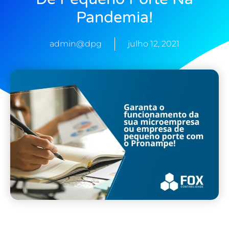
Pandemia!
admin@dpg
julho 12, 2021