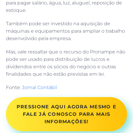
para pagar salário, água, luz, aluguel, reposição de
estoque.
Também pode ser investido na aquisição de
máquinas e equipamentos para ampliar o trabalho
desenvolvido pela empresa.
Mas, vale ressaltar que o recurso do Pronampe não
pode ser usado para distribuição de lucros e
dividendos entre os sócios do negócio e outras
finalidades que não estão previstas em lei.
Fonte:
Jornal Contábil
PRESSIONE AQUI AGORA MESMO E
FALE JÁ CONOSCO PARA MAIS
INFORMAÇÕES!