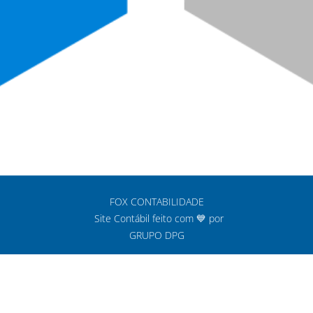
FOX CONTABILIDADE
Site Contábil feito com 💙 por
GRUPO DPG