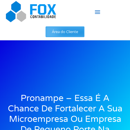
Área do Cliente
Pronampe – Essa É A
Chance De Fortalecer A Sua
Microempresa Ou Empresa
De Pequeno Porte Na