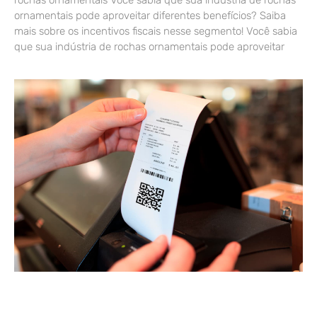
rochas ornamentais Você sabia que sua indústria de rochas
ornamentais pode aproveitar diferentes benefícios? Saiba
mais sobre os incentivos fiscais nesse segmento! Você sabia
que sua indústria de rochas ornamentais pode aproveitar