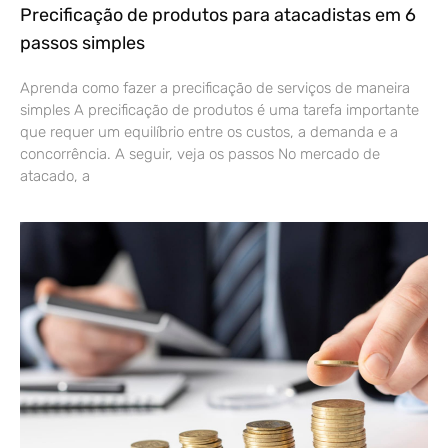
Precificação de produtos para atacadistas em 6
passos simples
Aprenda como fazer a precificação de serviços de maneira
simples A precificação de produtos é uma tarefa importante
que requer um equilíbrio entre os custos, a demanda e a
concorrência. A seguir, veja os passos No mercado de
atacado, a