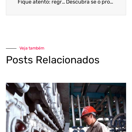
Fique atento: regras do MEI e do Simples Nacional podem passar por revisão
Descubra se o programa emergencial BEm se tornará permanente!
Veja também
Posts Relacionados