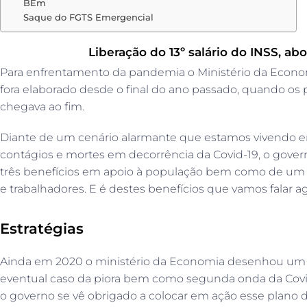
BEm
Saque do FGTS Emergencial
Liberação do 13º salário do INSS, a
Para enfrentamento da pandemia o Ministério da Econ
fora elaborado desde o final do ano passado, quando os
chegava ao fim.
Diante de um cenário alarmante que estamos vivendo 
contágios e mortes em decorrência da Covid-19, o gover
três benefícios em apoio à população bem como de um b
e trabalhadores. E é destes benefícios que vamos falar ag
Estratégias
Ainda em 2020 o ministério da Economia desenhou um 
eventual caso da piora bem como segunda onda da Covid-
o governo se vê obrigado a colocar em ação esse plano d