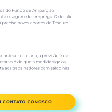
rsos do Fundo de Amparo ao
ial e o seguro-desemprego. O desafio
á preciso novos aportes do Tesouro
ontecer este ano, a previsão é de
tativa é de que a medida siga os
a aos trabalhadores com saldo nas
EM CONTATO CONOSCO