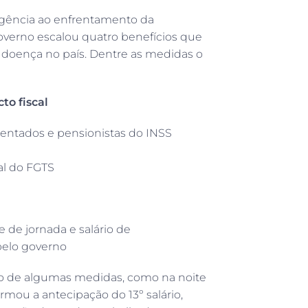
gência ao enfrentamento da
overno escalou quatro benefícios que
 doença no país. Dentre as medidas o
o fiscal
entados e pensionistas do INSS
al do FGTS
 de jornada e salário de
pelo governo
ção de algumas medidas, como na noite
irmou a antecipação do 13º salário,