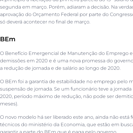
segunda em março. Porém, adiaram a decisão. Na verdad
aprovação do Orçamento Federal por parte do Congress
só deverá acontecer no final de março.
BEm
O Benefício Emergencial de Manutenção do Emprego e 
demissões em 2020 e é uma nova promessa do governo 
a redução de jornada e de salário ao longo de 2020.
O BEm foi a garantia de estabilidade no emprego pel
suspensão de jornada. Se um funcionário teve a jornad
2020, período máximo de redução, não pode ser demitido
meses).
O novo modelo há ser liberado este ano, ainda não está
técnicos do ministério da Economia, que estão em busc
garantir a parte do BEm que é paga pelo governo.