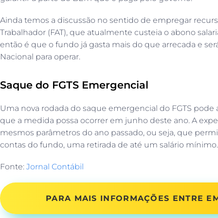
Ainda temos a discussão no sentido de empregar recu
Trabalhador (FAT), que atualmente custeia o abono salar
então é que o fundo já gasta mais do que arrecada e ser
Nacional para operar.
Saque do FGTS Emergencial
Uma nova rodada do saque emergencial do FGTS pode ac
que a medida possa ocorrer em junho deste ano. A expec
mesmos parâmetros do ano passado, ou seja, que permit
contas do fundo, uma retirada de até um salário mínimo.
Fonte:
Jornal Contábil
PARA MAIS INFORMAÇÕES ENTRE 