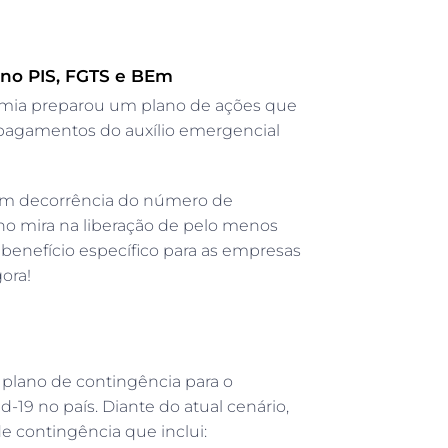
bono PIS, FGTS e BEm
omia preparou um plano de ações que
 pagamentos do auxílio emergencial
em decorrência do número de
no mira na liberação de pelo menos
enefício específico para as empresas
ora!
plano de contingência para o
19 no país. Diante do atual cenário,
e contingência que inclui: