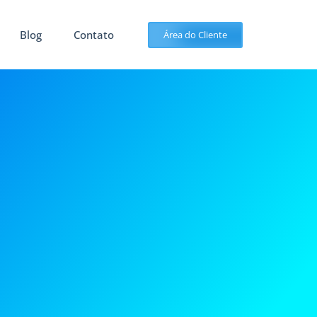
Blog
Contato
Área do Cliente