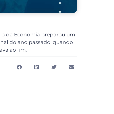
rio da Economia preparou um
final do ano passado, quando
va ao fim.