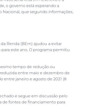
e, o governo está esperando a
o Nacional, que segundo informações,
da Renda (BEm) ajudou a evitar
para este ano. O programa permitiu
o mesmo tempo de redução ou
a reduzida entre maio e dezembro de
 entre janeiro e agosto de 2021 (8
 fechado e segue em discussão pelo
a de fontes de financiamento para