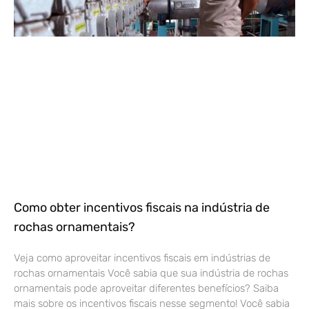
Como obter incentivos fiscais na indústria de
rochas ornamentais?
Veja como aproveitar incentivos fiscais em indústrias de
rochas ornamentais Você sabia que sua indústria de rochas
ornamentais pode aproveitar diferentes benefícios? Saiba
mais sobre os incentivos fiscais nesse segmento! Você sabia