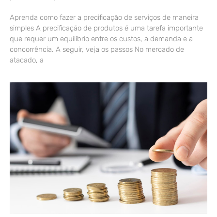
Aprenda como fazer a precificação de serviços de maneira
simples A precificação de produtos é uma tarefa importante
que requer um equilíbrio entre os custos, a demanda e a
concorrência. A seguir, veja os passos No mercado de
atacado, a