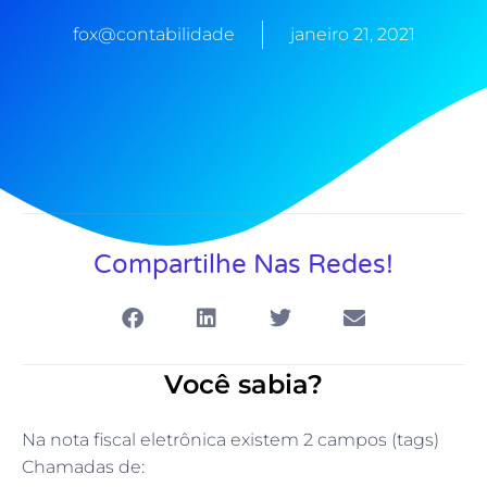
fox@contabilidade
janeiro 21, 2021
Compartilhe Nas Redes!
Você sabia?
Na nota fiscal eletrônica existem 2 campos (tags)
Chamadas de: