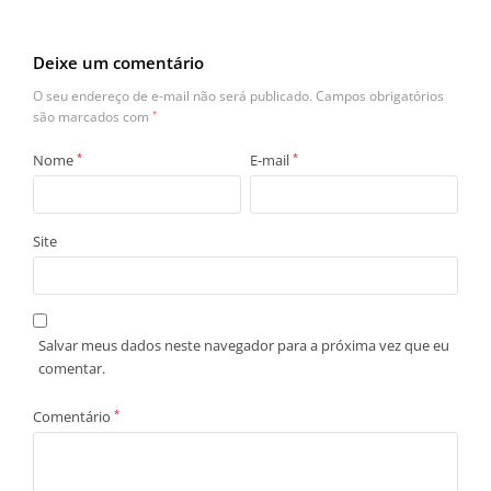
Deixe um comentário
O seu endereço de e-mail não será publicado.
Campos obrigatórios
são marcados com
*
Nome
*
E-mail
*
Site
Salvar meus dados neste navegador para a próxima vez que eu
comentar.
Comentário
*