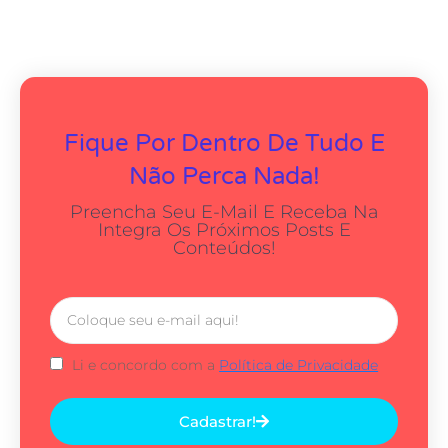
Fique Por Dentro De Tudo E
Não Perca Nada!
Preencha Seu E-Mail E Receba Na
Integra Os Próximos Posts E
Conteúdos!
Li e concordo com a
Política de Privacidade
Cadastrar!