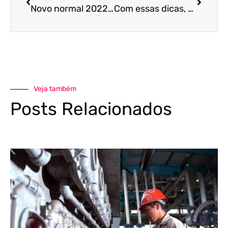
Novo normal 2022: entenda como ele será no dia a dia da sua empresa!
Com essas dicas, vai ficar mais fácil ser um líder de sucesso em 2022
Veja também
Posts Relacionados