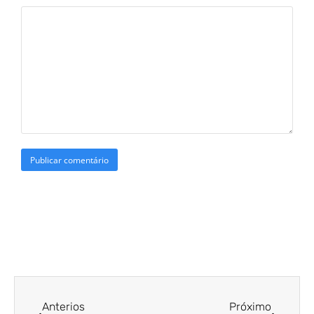
Anterios
Próximo