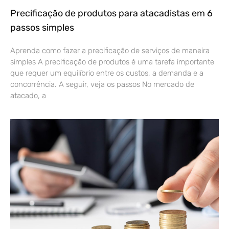
Precificação de produtos para atacadistas em 6
passos simples
Aprenda como fazer a precificação de serviços de maneira
simples A precificação de produtos é uma tarefa importante
que requer um equilíbrio entre os custos, a demanda e a
concorrência. A seguir, veja os passos No mercado de
atacado, a