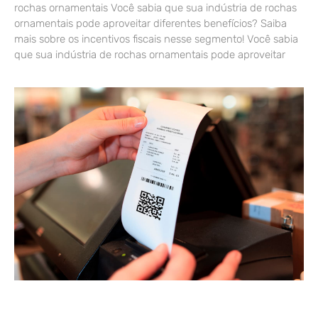
rochas ornamentais Você sabia que sua indústria de rochas
ornamentais pode aproveitar diferentes benefícios? Saiba
mais sobre os incentivos fiscais nesse segmento! Você sabia
que sua indústria de rochas ornamentais pode aproveitar