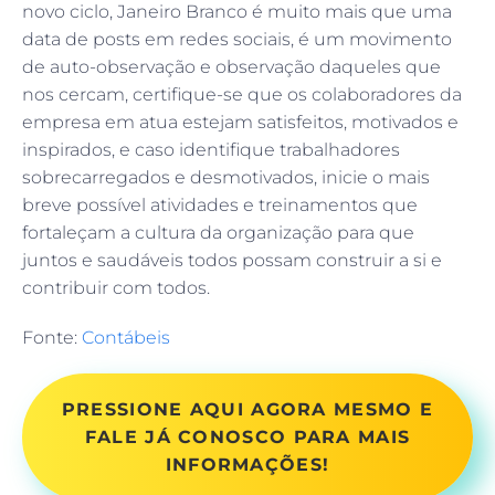
novo ciclo, Janeiro Branco é muito mais que uma
data de posts em redes sociais, é um movimento
de auto-observação e observação daqueles que
nos cercam, certifique-se que os colaboradores da
empresa em atua estejam satisfeitos, motivados e
inspirados, e caso identifique trabalhadores
sobrecarregados e desmotivados, inicie o mais
breve possível atividades e treinamentos que
fortaleçam a cultura da organização para que
juntos e saudáveis todos possam construir a si e
contribuir com todos.
Fonte:
Contábeis
PRESSIONE AQUI AGORA MESMO E
FALE JÁ CONOSCO PARA MAIS
INFORMAÇÕES!