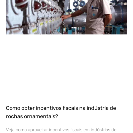
Como obter incentivos fiscais na indústria de
rochas ornamentais?
Veja como aproveitar incentivos fiscais em indústrias de