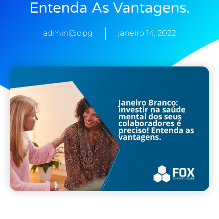
Entenda As Vantagens.
admin@dpg
janeiro 14, 2022