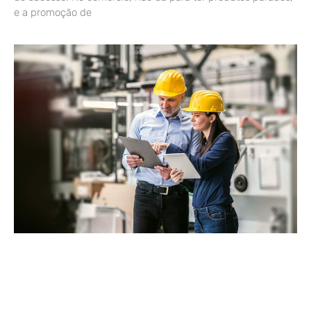
e a promoção de