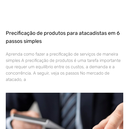
Precificação de produtos para atacadistas em 6
passos simples
Aprenda como fazer a precificação de serviços de maneira
simples A precificação de produtos é uma tarefa importante
que requer um equilíbrio entre os custos, a demanda e a
concorrência. A seguir, veja os passos No mercado de
atacado, a