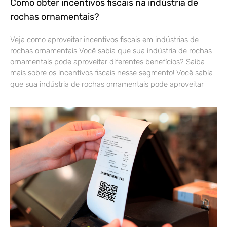
Como obter incentivos fiscais na indústria de
rochas ornamentais?
Veja como aproveitar incentivos fiscais em indústrias de
rochas ornamentais Você sabia que sua indústria de rochas
ornamentais pode aproveitar diferentes benefícios? Saiba
mais sobre os incentivos fiscais nesse segmento! Você sabia
que sua indústria de rochas ornamentais pode aproveitar