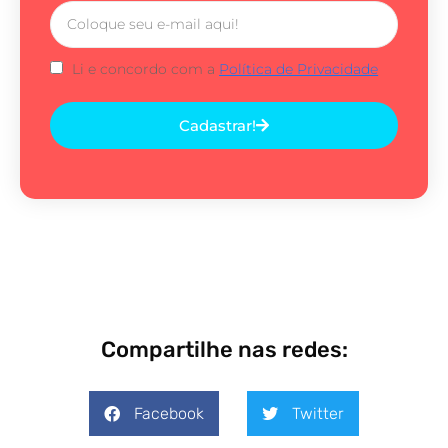
Li e concordo com a
Política de Privacidade
Cadastrar!
Compartilhe nas redes:
Facebook
Twitter