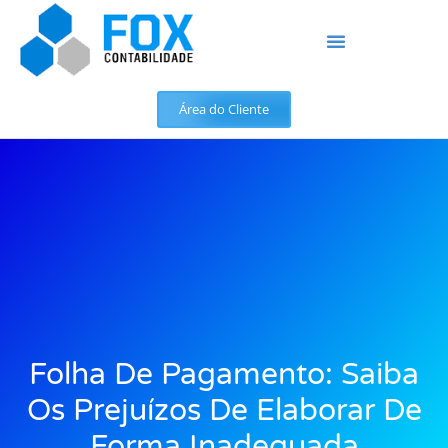
Área do Cliente
Folha De Pagamento: Saiba
Os Prejuízos De Elaborar De
Forma Inadequada