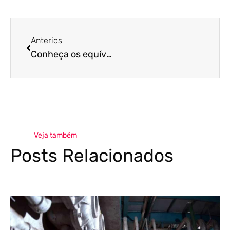
Anterios
Conheça os equívocos mais comuns quando se trata de folha de pagamento
Veja também
Posts Relacionados