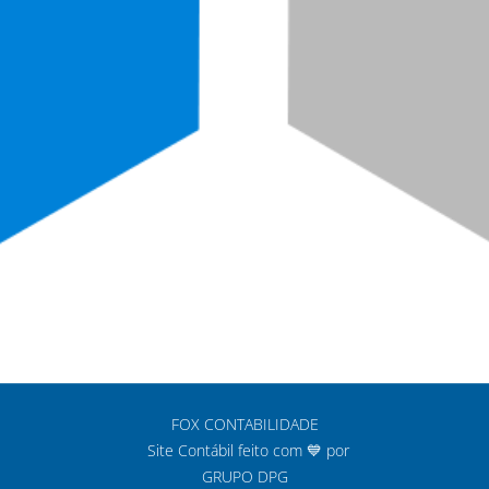
FOX CONTABILIDADE
Site Contábil feito com 💙 por
GRUPO DPG