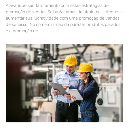
Alavanque seu faturamento com estas estratégias de
promoção de vendas Saiba 6 formas de atrair mais clientes e
aumentar sua lucratividade com uma promoção de vendas
de sucesso. No comércio, não dá para ter produtos parados,
e a promoção de