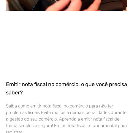
Emitir nota fiscal no comércio: o que você precisa
saber?
Saiba como emitir nota fiscal no comércio para não ter
problemas fiscais Evite multas e demais penalidades durante
a gestão do seu comércio. Aprenda a emitir nota fiscal de
forma simples e segura! Emitir nota fiscal é fundamental para
registrar