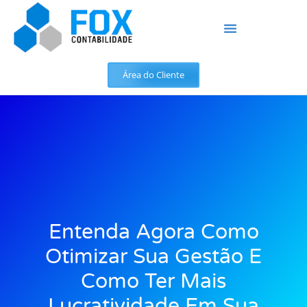
Área do Cliente
Entenda Agora Como
Otimizar Sua Gestão E
Como Ter Mais
Lucratividade Em Sua