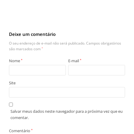
Deixe um comentário
O seu endereço de e-mail não será publicado.
Campos obrigatórios
são marcados com
*
Nome
*
E-mail
*
Site
Salvar meus dados neste navegador para a próxima vez que eu
comentar.
Comentário
*