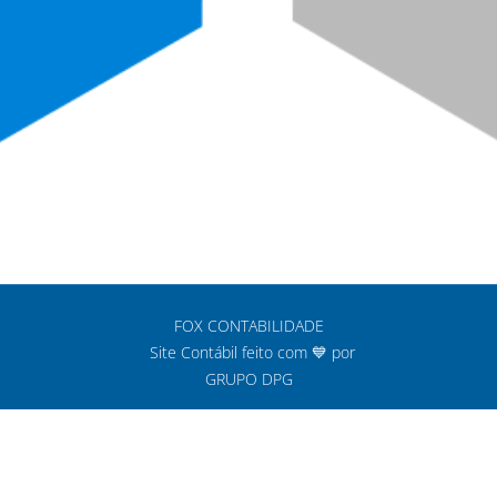
FOX CONTABILIDADE
Site Contábil feito com 💙 por
GRUPO DPG