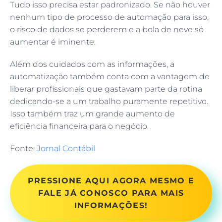
Tudo isso precisa estar padronizado. Se não houver
nenhum tipo de processo de automação para isso,
o risco de dados se perderem e a bola de neve só
aumentar é iminente.
Além dos cuidados com as informações, a
automatização também conta com a vantagem de
liberar profissionais que gastavam parte da rotina
dedicando-se a um trabalho puramente repetitivo.
Isso também traz um grande aumento de
eficiência financeira para o negócio.
Fonte:
Jornal Contábil
PRESSIONE AQUI AGORA MESMO E
FALE JÁ CONOSCO PARA MAIS
INFORMAÇÕES!