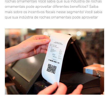
rochas ornamentais Você sabia que sua indústria de rochas
ornamentais pode aproveitar diferentes benefícios? Saiba
mais sobre os incentivos fiscais nesse segmento! Você sabia
que sua indústria de rochas ornamentais pode aproveitar