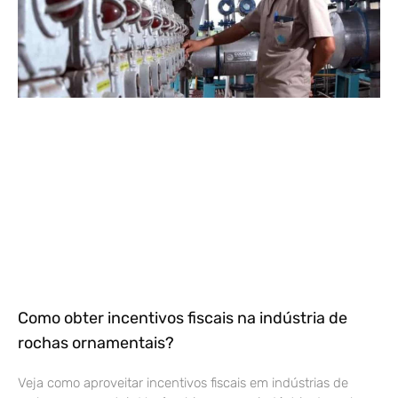
Como obter incentivos fiscais na indústria de
rochas ornamentais?
Veja como aproveitar incentivos fiscais em indústrias de