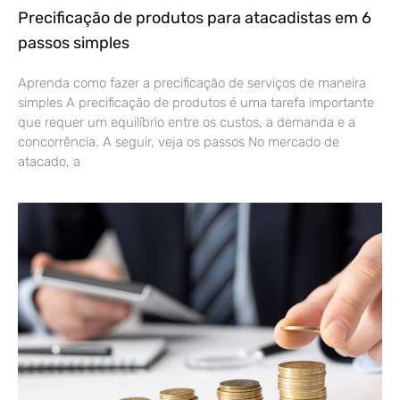
Precificação de produtos para atacadistas em 6
passos simples
Aprenda como fazer a precificação de serviços de maneira
simples A precificação de produtos é uma tarefa importante
que requer um equilíbrio entre os custos, a demanda e a
concorrência. A seguir, veja os passos No mercado de
atacado, a