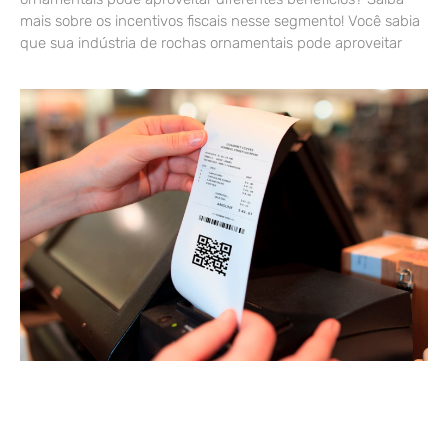
mais sobre os incentivos fiscais nesse segmento! Você sabia
que sua indústria de rochas ornamentais pode aproveitar