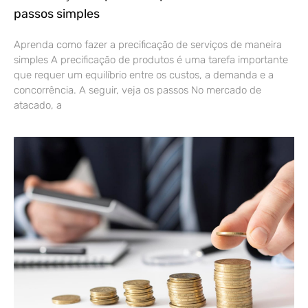
passos simples
Aprenda como fazer a precificação de serviços de maneira
simples A precificação de produtos é uma tarefa importante
que requer um equilíbrio entre os custos, a demanda e a
concorrência. A seguir, veja os passos No mercado de
atacado, a