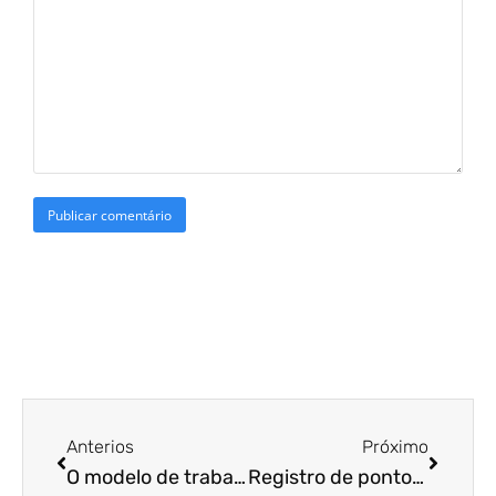
Anterios
Próximo
O modelo de trabalho que pode aumentar a produtividade dos seus funcionários!
Registro de ponto: entenda por que ele é essencial no trabalho intermitente