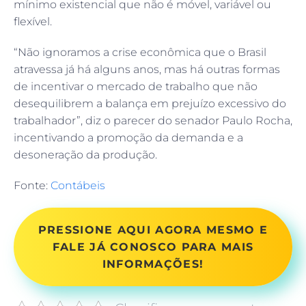
mínimo existencial que não é móvel, variável ou
flexível.
“Não ignoramos a crise econômica que o Brasil
atravessa já há alguns anos, mas há outras formas
de incentivar o mercado de trabalho que não
desequilibrem a balança em prejuízo excessivo do
trabalhador”, diz o parecer do senador Paulo Rocha,
incentivando a promoção da demanda e a
desoneração da produção.
Fonte:
Contábeis
PRESSIONE AQUI AGORA MESMO E
FALE JÁ CONOSCO PARA MAIS
INFORMAÇÕES!