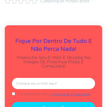
Classifique nosso post
Fique Por Dentro De Tudo E
Não Perca Nada!
Preencha Seu E-Mail E Receba Na
Integra Os Próximos Posts E
Conteúdos!
Li e concordo com a
Política de Privacidade