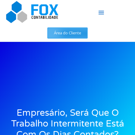
Área do Cliente
Empresário, Será Que O
Trabalho Intermitente Está
Com Os Dias Contados?