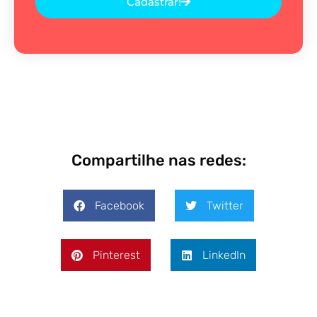
Cadastrar!
Compartilhe nas redes:
Facebook
Twitter
Pinterest
LinkedIn