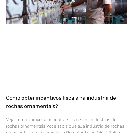
Como obter incentivos fiscais na indústria de
rochas ornamentais?
Veja como aproveitar incentivos fiscais em indústrias de
rochas ornamentais Você sabia que sua indústria de rochas
ornamentais pode aproveitar diferentes benefícios? Saiba