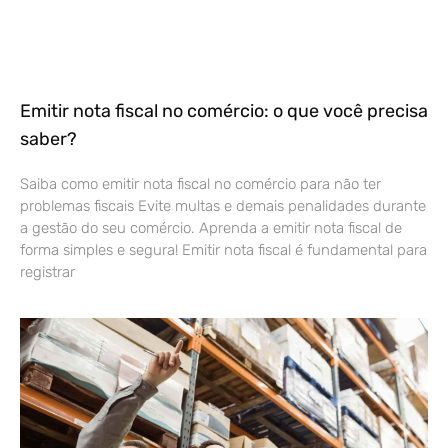
Emitir nota fiscal no comércio: o que você precisa
saber?
Saiba como emitir nota fiscal no comércio para não ter
problemas fiscais Evite multas e demais penalidades durante
a gestão do seu comércio. Aprenda a emitir nota fiscal de
forma simples e segura! Emitir nota fiscal é fundamental para
registrar