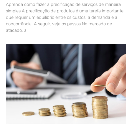
Aprenda como fazer a precificação de serviços de maneira
simples A precificação de produtos é uma tarefa importante
que requer um equilíbrio entre os custos, a demanda e a
concorrência. A seguir, veja os passos No mercado de
atacado, a