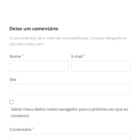
Deixe um comentário
O seu endereço de e-mail não será publicado.
Campos obrigatórios
são marcados com
*
Nome
*
E-mail
*
Site
Salvar meus dados neste navegador para a próxima vez que eu
comentar.
Comentário
*