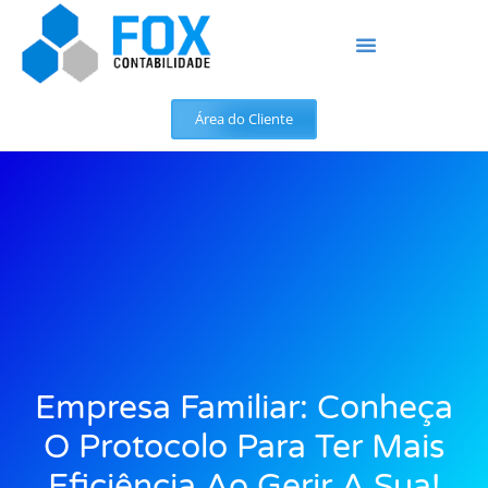
Área do Cliente
Empresa Familiar: Conheça
O Protocolo Para Ter Mais
Eficiência Ao Gerir A Sua!