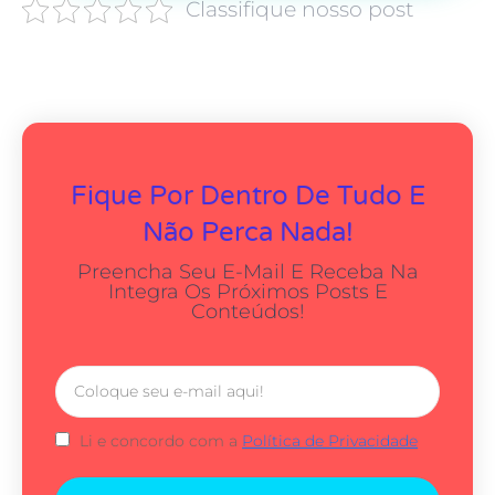
Classifique nosso post
Fique Por Dentro De Tudo E
Não Perca Nada!
Preencha Seu E-Mail E Receba Na
Integra Os Próximos Posts E
Conteúdos!
Li e concordo com a
Política de Privacidade