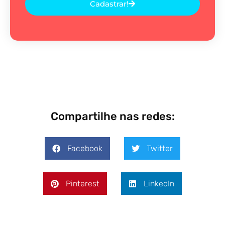
Cadastrar!
Compartilhe nas redes:
Facebook
Twitter
Pinterest
LinkedIn