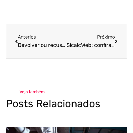
Anterios
Próximo
Devolver ou recusar NF-e: veja o que fazer ao identificar algum erro em sua emissão ou em seu recebimento.
SicalcWeb: confira as funcionalidades da nova versão do sistema!
Veja também
Posts Relacionados