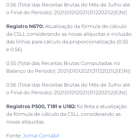
0.56 (Total das Receitas Brutas do Mês de Julho até
o Final do Período): 2021|01012021|31122021|2|E|N||
Registro N670:
Atualização da fórmula de cálculo
da CSLL considerando as novas alíquotas e inclusão
das linhas para cálculo da proporcionalização (0.55
e 0.56).
0.55 (Total das Receitas Brutas Computadas no
Balanço do Período): 2021|01012021|31122021|2|E|N||
0.56 (Total das Receitas Brutas do Mês de Julho até
o Final do Período): 2021|01012021|31122021|2|E|N||
Registros P500, T181 e U182:
foi feita a atualização
da fórmula de cálculo da CSLL considerando as
novas alíquotas.
Fonte:
Jornal Contábil