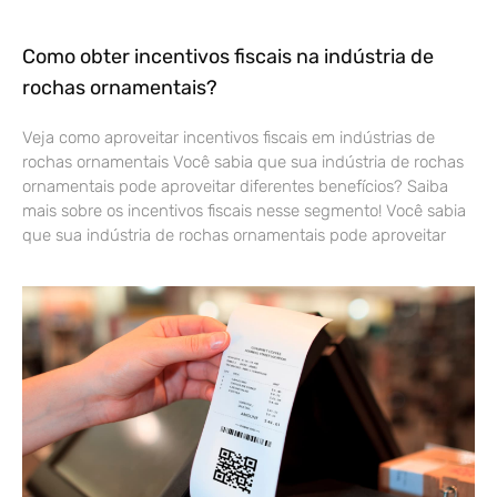
Como obter incentivos fiscais na indústria de
rochas ornamentais?
Veja como aproveitar incentivos fiscais em indústrias de
rochas ornamentais Você sabia que sua indústria de rochas
ornamentais pode aproveitar diferentes benefícios? Saiba
mais sobre os incentivos fiscais nesse segmento! Você sabia
que sua indústria de rochas ornamentais pode aproveitar