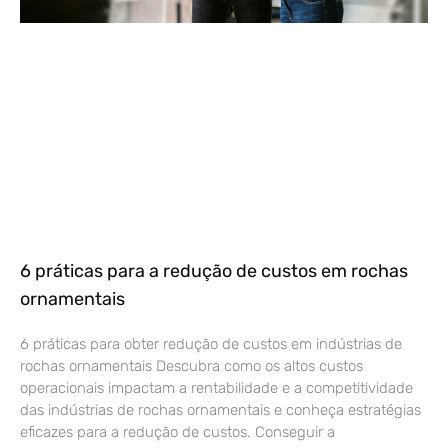
6 práticas para a redução de custos em rochas
ornamentais
6 práticas para obter redução de custos em indústrias de
rochas ornamentais Descubra como os altos custos
operacionais impactam a rentabilidade e a competitividade
das indústrias de rochas ornamentais e conheça estratégias
eficazes para a redução de custos. Conseguir a