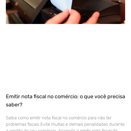
Emitir nota fiscal no comércio: o que você precisa
saber?
Saiba como emitir nota fiscal no comércio para não ter
problemas fiscais Evite multas e demais penalidades durante
a gestão do seu comércio. Aprenda a emitir nota fiscal de