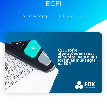
ECF!
admin@dpg
julho 30, 2021