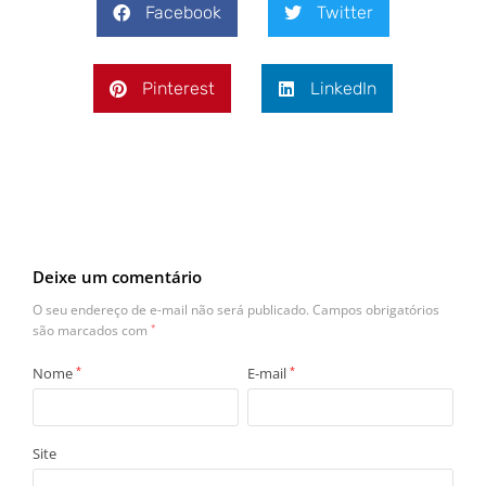
Facebook
Twitter
Pinterest
LinkedIn
Deixe um comentário
O seu endereço de e-mail não será publicado.
Campos obrigatórios
são marcados com
*
Nome
*
E-mail
*
Site