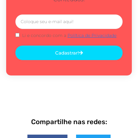
Li e concordo com a
Política de Privacidade
Cadastrar!
Compartilhe nas redes: