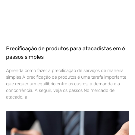
Precificação de produtos para atacadistas em 6
passos simples
Aprenda como fazer a precificação de serviços de maneira
simples A precificação de produtos é uma tarefa importante
que requer um equilíbrio entre os custos, a demanda e a
concorrência. A seguir, veja os passos No mercado de
atacado, a