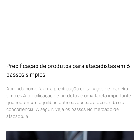
Precificação de produtos para atacadistas em 6
passos simples
Aprenda como fazer a precificação de serviços de maneira
simples A precificação de produtos é uma tarefa importante
que requer um equilíbrio entre os custos, a demanda e a
concorrência. A seguir, veja os passos No mercado de
atacado, a