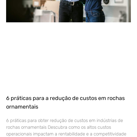
6 práticas para a redução de custos em rochas
ornamentais
6 práticas para obter redução de custos em indústrias de
rochas ornamentais Descubra como os altos custos
operacionais impactam a rentabilidade e a competitividade