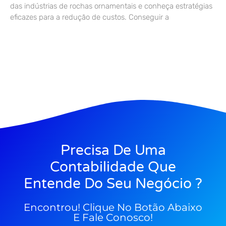
das indústrias de rochas ornamentais e conheça estratégias
eficazes para a redução de custos. Conseguir a
Precisa De Uma
Contabilidade Que
Entende Do Seu Negócio ?
Encontrou! Clique No Botão Abaixo
E Fale Conosco!