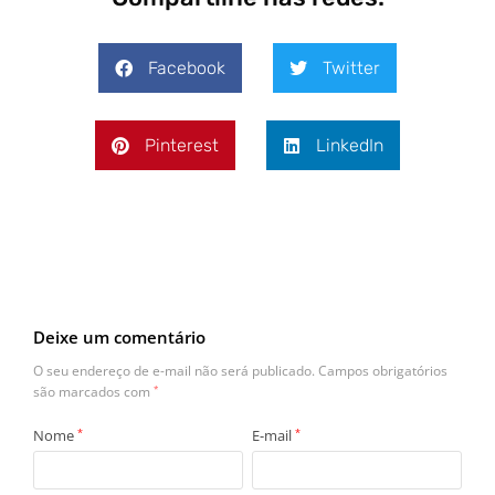
Facebook
Twitter
Pinterest
LinkedIn
Deixe um comentário
O seu endereço de e-mail não será publicado.
Campos obrigatórios
são marcados com
*
Nome
*
E-mail
*