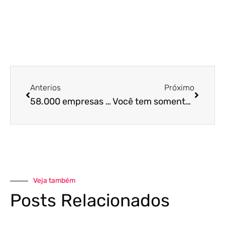
Anterios
Próximo
58.000 empresas estão em malha fiscal. Saiba se você está no meio e o que fazer!
Você tem somente até 31 de maio para entrega da declaração de IR, saiba como não cair na malha fina!
Veja também
Posts Relacionados