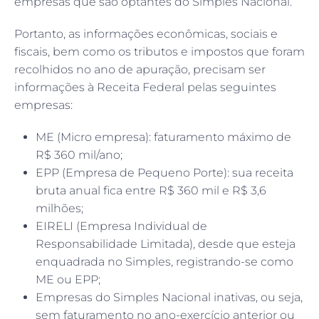
empresas que são optantes do Simples Nacional.
Portanto, as informações econômicas, sociais e
fiscais, bem como os tributos e impostos que foram
recolhidos no ano de apuração, precisam ser
informações à Receita Federal pelas seguintes
empresas:
ME (Micro empresa): faturamento máximo de
R$ 360 mil/ano;
EPP (Empresa de Pequeno Porte): sua receita
bruta anual fica entre R$ 360 mil e R$ 3,6
milhões;
EIRELI (Empresa Individual de
Responsabilidade Limitada), desde que esteja
enquadrada no Simples, registrando-se como
ME ou EPP;
Empresas do Simples Nacional inativas, ou seja,
sem faturamento no ano-exercício anterior ou