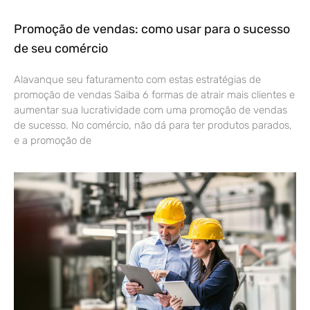
Promoção de vendas: como usar para o sucesso
de seu comércio
Alavanque seu faturamento com estas estratégias de
promoção de vendas Saiba 6 formas de atrair mais clientes e
aumentar sua lucratividade com uma promoção de vendas
de sucesso. No comércio, não dá para ter produtos parados,
e a promoção de