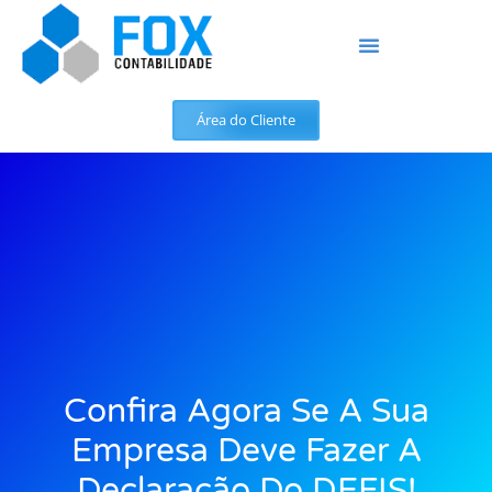
Área do Cliente
Confira Agora Se A Sua
Empresa Deve Fazer A
Declaração Do DEFIS!