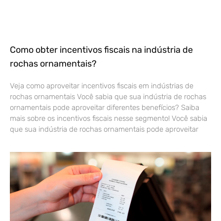
Como obter incentivos fiscais na indústria de
rochas ornamentais?
Veja como aproveitar incentivos fiscais em indústrias de
rochas ornamentais Você sabia que sua indústria de rochas
ornamentais pode aproveitar diferentes benefícios? Saiba
mais sobre os incentivos fiscais nesse segmento! Você sabia
que sua indústria de rochas ornamentais pode aproveitar