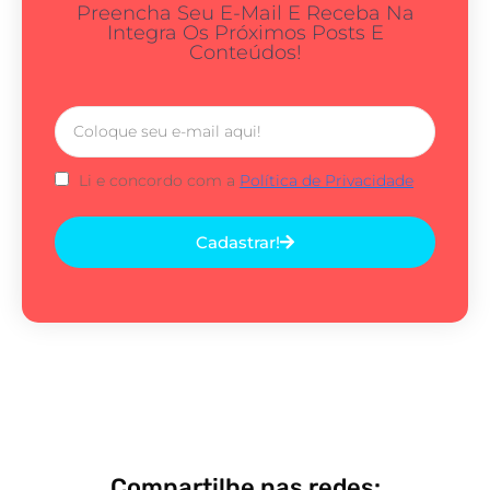
Preencha Seu E-Mail E Receba Na
Integra Os Próximos Posts E
Conteúdos!
Li e concordo com a
Política de Privacidade
Cadastrar!
Compartilhe nas redes: