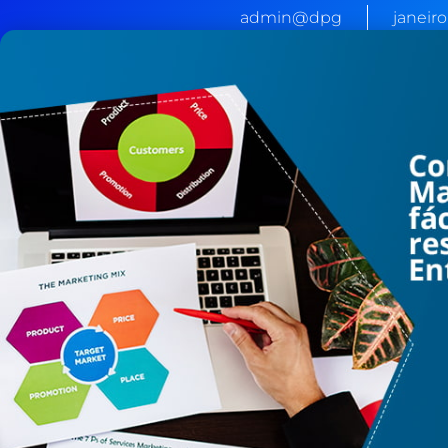
admin@dpg
janeiro