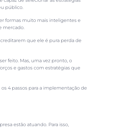
 capaz de selecionar as estratégias
u público.
r formas muito mais inteligentes e
de mercado.
creditarem que ele é pura perda de
r feito. Mas, uma vez pronto, o
orços e gastos com estratégias que
o os 4 passos para a implementação de
esa estão atuando. Para isso,