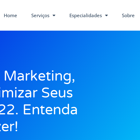
Home
Serviços
Especialidades
Sobre
Marketing,
timizar Seus
22. Entenda
er!