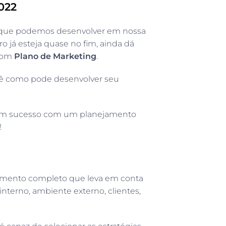
022
s que podemos desenvolver em nossa
o já esteja quase no fim, ainda dá
bom
Plano de Marketing
.
cê como pode desenvolver seu
a um sucesso com um planejamento
!
amento completo que leva em conta
nterno, ambiente externo, clientes,