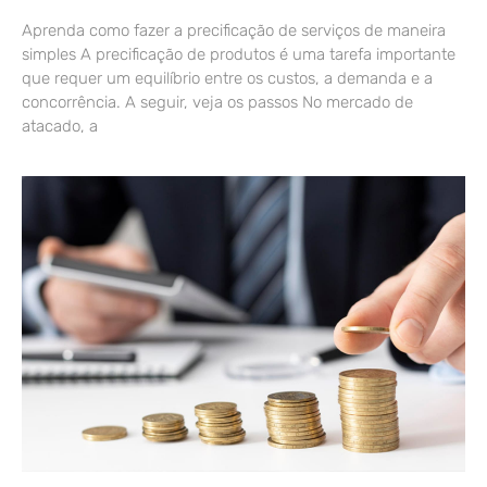
Aprenda como fazer a precificação de serviços de maneira
simples A precificação de produtos é uma tarefa importante
que requer um equilíbrio entre os custos, a demanda e a
concorrência. A seguir, veja os passos No mercado de
atacado, a