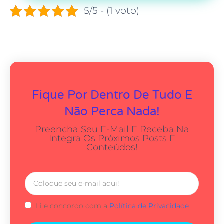
5/5 - (1 voto)
Fique Por Dentro De Tudo E
Não Perca Nada!
Preencha Seu E-Mail E Receba Na
Integra Os Próximos Posts E
Conteúdos!
Li e concordo com a
Política de Privacidade