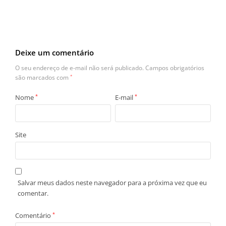
Deixe um comentário
O seu endereço de e-mail não será publicado.
Campos obrigatórios
são marcados com
*
Nome
*
E-mail
*
Site
Salvar meus dados neste navegador para a próxima vez que eu
comentar.
Comentário
*