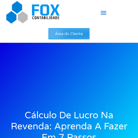
Área do Cliente
Cálculo De Lucro Na
Revenda: Aprenda A Fazer
Em 7 Passos