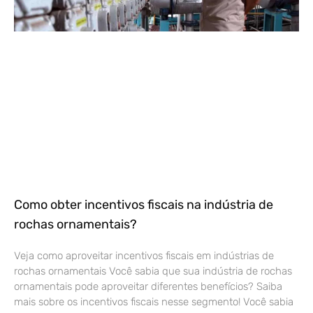
Como obter incentivos fiscais na indústria de
rochas ornamentais?
Veja como aproveitar incentivos fiscais em indústrias de
rochas ornamentais Você sabia que sua indústria de rochas
ornamentais pode aproveitar diferentes benefícios? Saiba
mais sobre os incentivos fiscais nesse segmento! Você sabia