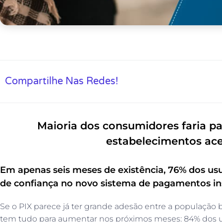
Compartilhe Nas Redes!
Maioria dos consumidores faria 
estabelecimentos ac
Em apenas seis meses de existência, 76% dos usu
de confiança no novo sistema de pagamentos i
Se o PIX parece já ter grande adesão entre a população b
tem tudo para aumentar nos próximos meses: 84% dos us