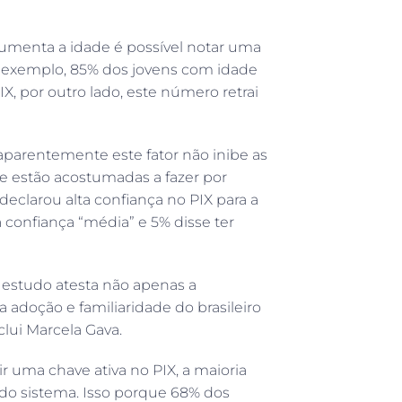
umenta a idade é possível notar uma
 exemplo, 85% dos jovens com idade
IX, por outro lado, este número retrai
arentemente este fator não inibe as
ue estão acostumadas a fazer por
clarou alta confiança no PIX para a
 confiança “média” e 5% disse ter
o estudo atesta não apenas a
adoção e familiaridade do brasileiro
ui Marcela Gava.
 uma chave ativa no PIX, a maioria
o sistema. Isso porque 68% dos