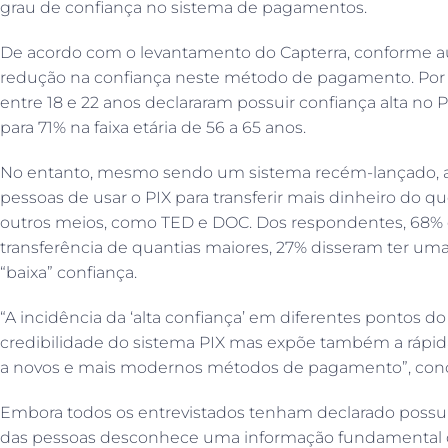
grau de confiança no sistema de pagamentos.
De acordo com o levantamento do Capterra, conforme a
redução na confiança neste método de pagamento. Por
entre 18 e 22 anos declararam possuir confiança alta no P
para 71% na faixa etária de 56 a 65 anos.
No entanto, mesmo sendo um sistema recém-lançado, ap
pessoas de usar o PIX para transferir mais dinheiro do q
outros meios, como TED e DOC. Dos respondentes, 68% de
transferência de quantias maiores, 27% disseram ter uma
“baixa” confiança.
“A incidência da ‘alta confiança’ em diferentes pontos d
credibilidade do sistema PIX mas expõe também a rápida 
a novos e mais modernos métodos de pagamento”, concl
Embora todos os entrevistados tenham declarado possuir
das pessoas desconhece uma informação fundamental d