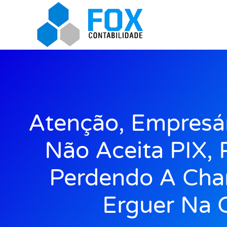
Atenção, Empresár
Não Aceita PIX, 
Perdendo A Cha
Erguer Na C