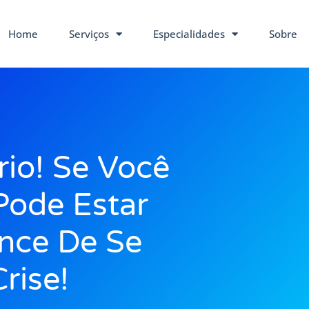
Home
Serviços
Especialidades
Sobre
io! Se Você
Pode Estar
nce De Se
rise!