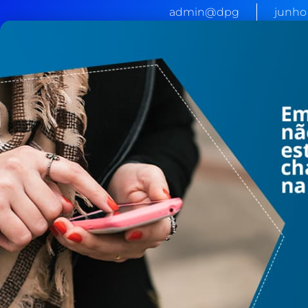
admin@dpg
junho 