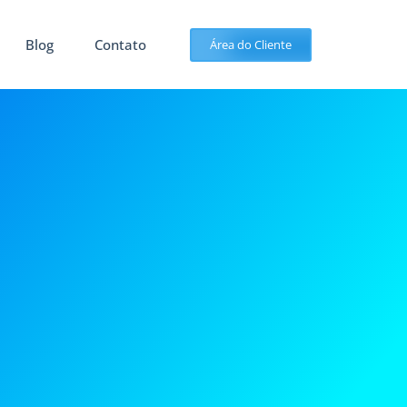
Blog
Contato
Área do Cliente