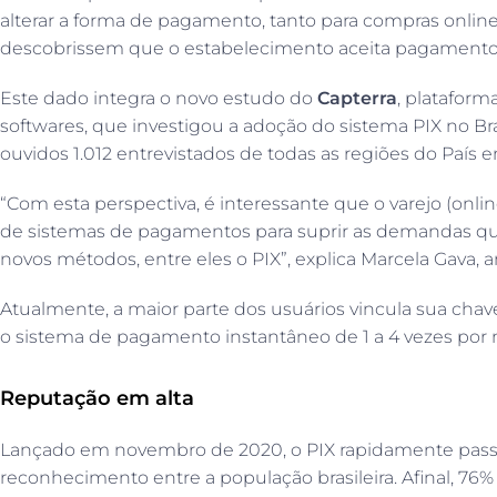
alterar a forma de pagamento, tanto para compras online 
descobrissem que o estabelecimento aceita pagamentos
Este dado integra o novo estudo do
Capterra
, platafor
softwares, que investigou a adoção do sistema PIX no Bra
ouvidos 1.012 entrevistados de todas as regiões do País en
“Com esta perspectiva, é interessante que o varejo (onlin
de sistemas de pagamentos para suprir as demandas 
novos métodos, entre eles o PIX”, explica Marcela Gava, a
Atualmente, a maior parte dos usuários vincula sua chav
o sistema de pagamento instantâneo de 1 a 4 vezes por 
Reputação em alta
Lançado em novembro de 2020, o PIX rapidamente pass
reconhecimento entre a população brasileira. Afinal, 76%