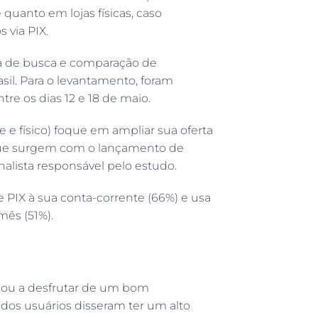
quanto em lojas físicas, caso
 via PIX.
ma de busca e comparação de
sil. Para o levantamento, foram
tre os dias 12 e 18 de maio.
e e físico) foque em ampliar sua oferta
que surgem com o lançamento de
nalista responsável pelo estudo.
e PIX à sua conta-corrente (66%) e usa
mês (51%).
ou a desfrutar de um bom
 dos usuários disseram ter um alto