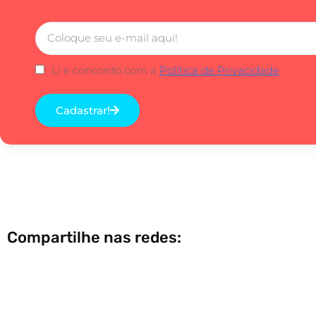
Li e concordo com a
Política de Privacidade
Cadastrar!
Compartilhe nas redes: