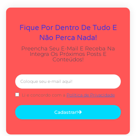
Fique Por Dentro De Tudo E
Não Perca Nada!
Preencha Seu E-Mail E Receba Na
Integra Os Próximos Posts E
Conteúdos!
Li e concordo com a
Política de Privacidade
Cadastrar!