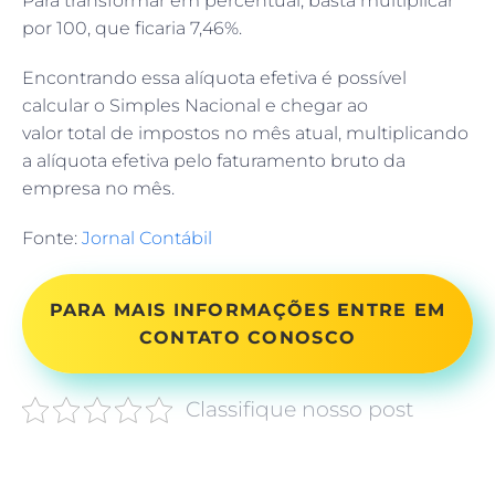
Para transformar em percentual, basta multiplicar
por 100, que ficaria 7,46%.
Encontrando essa alíquota efetiva é possível
calcular o Simples Nacional e chegar ao
valor total de impostos no mês atual, multiplicando
a alíquota efetiva pelo faturamento bruto da
empresa no mês.
Fonte:
Jornal Contábil
PARA MAIS INFORMAÇÕES ENTRE EM
CONTATO CONOSCO
Classifique nosso post