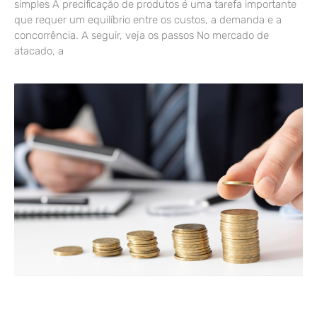
simples A precificação de produtos é uma tarefa importante
que requer um equilíbrio entre os custos, a demanda e a
concorrência. A seguir, veja os passos No mercado de
atacado, a