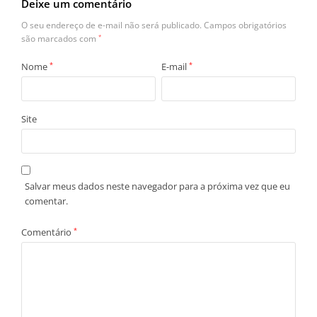
Deixe um comentário
O seu endereço de e-mail não será publicado.
Campos obrigatórios
são marcados com
*
Nome
*
E-mail
*
Site
Salvar meus dados neste navegador para a próxima vez que eu
comentar.
Comentário
*