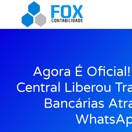
Agora É Oficial
Central Liberou Tr
Bancárias Atr
WhatsAp