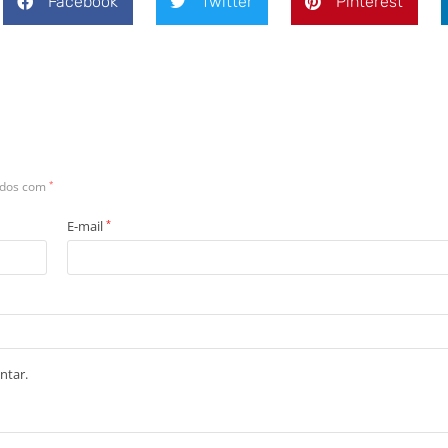
Facebook
Twitter
Pinterest
ados com
*
E-mail
*
ntar.