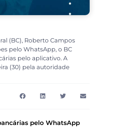
ral (BC), Roberto Campos
ções pelo WhatsApp, o BC
árias pelo aplicativo. A
ira (30) pela autoridade
 bancárias pelo WhatsApp