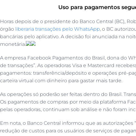
Uso para pagamentos segue
Horas depois de o presidente do Banco Central (BC), R
órgão
liberaria transações pelo WhatsApp
, o BC autorizo
bancárias pelo aplicativo. A decisão foi anunciada na noit
monetária.
A empresa Facebook Pagamentos do Brasil, dona do Wha
de transações”. As operadoras Visa e Mastercard receber
pagamentos: transferência/depósito e operações pré-pa
carteira virtual com dinheiro para gastar mais tarde.
As operações só poderão ser feitas dentro do Brasil. Tran
Os pagamentos de compras por meio da plataforma Fac
pelas operadoras, continuam sob análise e não foram inc
Em nota, o Banco Central informou que as autorizações 
redução de custos para os usuários de serviços de pagam