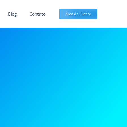
Blog
Contato
Área do Cliente