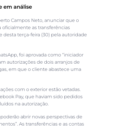
 em análise
oberto Campos Neto, anunciar que o
u oficialmente as transferências
e desta terça-feira (30) pela autoridade
tsApp, foi aprovada como “iniciador
am autorizações de dois arranjos de
gas, em que o cliente abastece uma
sações com o exterior estão vetadas.
ebook Pay, que haviam sido pedidos
luídos na autorização.
“poderão abrir novas perspectivas de
entos”. As transferências e as contas