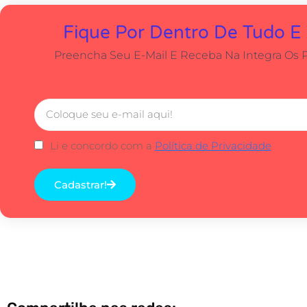
Fique Por Dentro De Tudo E
Preencha Seu E-Mail E Receba Na Integra Os 
Li e concordo com a
Política de Privacidade
Cadastrar!