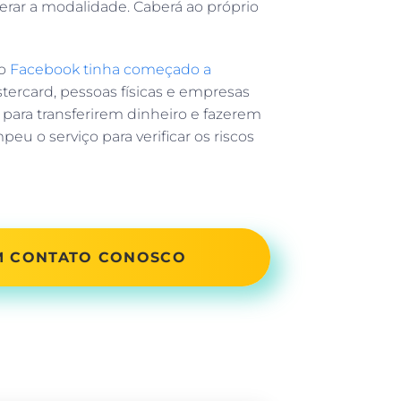
erar a modalidade. Caberá ao próprio
o
Facebook tinha começado a
tercard, pessoas físicas e empresas
para transferirem dinheiro e fazerem
eu o serviço para verificar os riscos
EM CONTATO CONOSCO