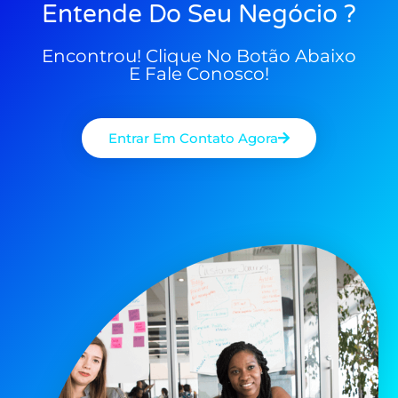
Entende Do Seu Negócio ?
Encontrou! Clique No Botão Abaixo
E Fale Conosco!
Entrar Em Contato Agora