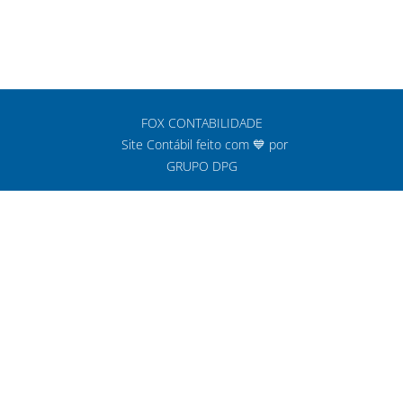
FOX CONTABILIDADE
Site Contábil feito com 💙 por
GRUPO DPG