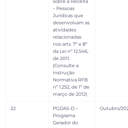
sobre a Receita
– Pessoas
Jurídicas que
desenvolvam as
atividades
relacionadas
nos arts. 7º e 8º
da Lei nº 12.546,
de 2011.
(Consulte a
Instrução
Normativa RFB
nº 1.252, de 1º de
março de 2012)
22
PGDAS-D –
Outubro/20
Programa
Gerador do