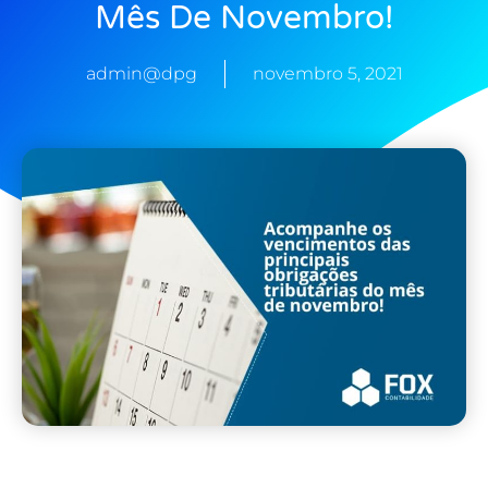
Mês De Novembro!
admin@dpg
novembro 5, 2021