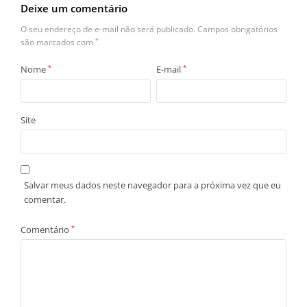
Deixe um comentário
O seu endereço de e-mail não será publicado.
Campos obrigatórios
são marcados com
*
Nome
*
E-mail
*
Site
Salvar meus dados neste navegador para a próxima vez que eu
comentar.
Comentário
*