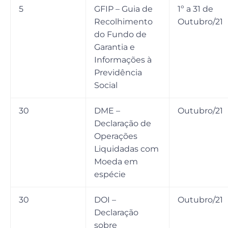
5
GFIP – Guia de
1º a 31 de
Recolhimento
Outubro/21
do Fundo de
Garantia e
Informações à
Previdência
Social
30
DME –
Outubro/21
Declaração de
Operações
Liquidadas com
Moeda em
espécie
30
DOI –
Outubro/21
Declaração
sobre