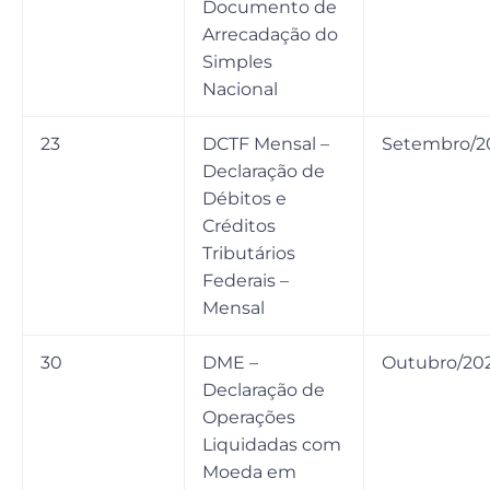
Documento de
Arrecadação do
Simples
Nacional
23
DCTF Mensal –
Setembro/2
Declaração de
Débitos e
Créditos
Tributários
Federais –
Mensal
30
DME –
Outubro/20
Declaração de
Operações
Liquidadas com
Moeda em