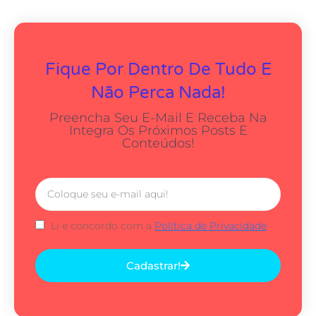
Fique Por Dentro De Tudo E
Não Perca Nada!
Preencha Seu E-Mail E Receba Na
Integra Os Próximos Posts E
Conteúdos!
Li e concordo com a
Política de Privacidade
Cadastrar!